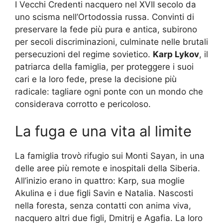
I Vecchi Credenti nacquero nel XVII secolo da
uno scisma nell’Ortodossia russa. Convinti di
preservare la fede più pura e antica, subirono
per secoli discriminazioni, culminate nelle brutali
persecuzioni del regime sovietico.
Karp Lykov
, il
patriarca della famiglia, per proteggere i suoi
cari e la loro fede, prese la decisione più
radicale: tagliare ogni ponte con un mondo che
considerava corrotto e pericoloso.
La fuga e una vita al limite
La famiglia trovò rifugio sui Monti Sayan, in una
delle aree più remote e inospitali della Siberia.
All’inizio erano in quattro: Karp, sua moglie
Akulina e i due figli Savin e Natalia. Nascosti
nella foresta, senza contatti con anima viva,
nacquero altri due figli, Dmitrij e Agafia. La loro