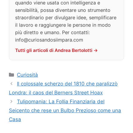
quando viene usata con intelligenza e
sensibilità, possa diventare uno strumento
straordinario per divulgare idee, semplificare
il lavoro e raggiungere le persone in modo
più diretto e umano. Per contatti:
info@curiosandosiimpara.com
Tutti gli articoli di Andrea Bertolotti →
Categorie
Curiosità
Il colossale scherzo del 1810 che paralizzò
Londra: il caos del Berners Street Hoax
Tulipomania: La Follia Finanziaria del
Seicento che rese un Bulbo Prezioso come una
Casa