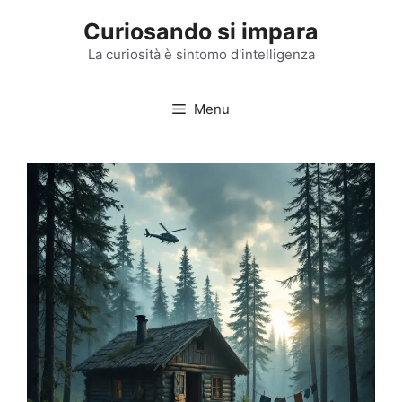
Vai
Curiosando si impara
al
contenuto
La curiosità è sintomo d'intelligenza
Menu