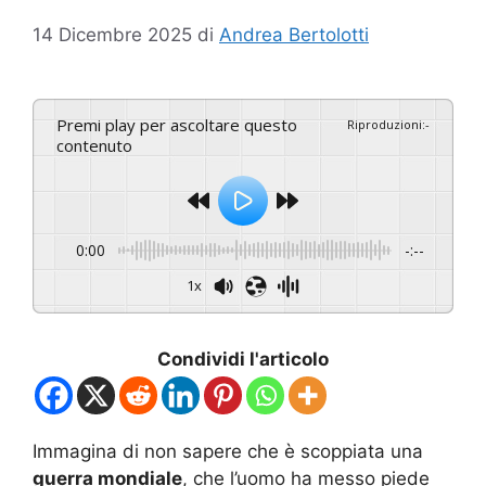
14 Dicembre 2025
di
Andrea Bertolotti
Premi play per ascoltare questo
Riproduzioni
:
-
contenuto
0:00
-:--
1x
Condividi l'articolo
Immagina di non sapere che è scoppiata una
guerra mondiale
, che l’uomo ha messo piede