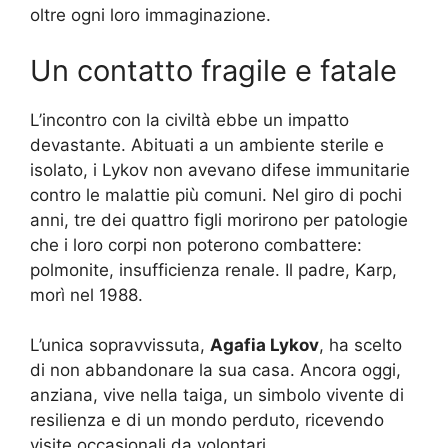
oltre ogni loro immaginazione.
Un contatto fragile e fatale
L’incontro con la civiltà ebbe un impatto
devastante. Abituati a un ambiente sterile e
isolato, i Lykov non avevano difese immunitarie
contro le malattie più comuni. Nel giro di pochi
anni, tre dei quattro figli morirono per patologie
che i loro corpi non poterono combattere:
polmonite, insufficienza renale. Il padre, Karp,
morì nel 1988.
L’unica sopravvissuta,
Agafia Lykov
, ha scelto
di non abbandonare la sua casa. Ancora oggi,
anziana, vive nella taiga, un simbolo vivente di
resilienza e di un mondo perduto, ricevendo
visite occasionali da volontari.