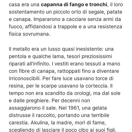
casa era una
capanna di fango e tronchi
, il loro
sostentamento un piccolo orto di segale, patate
e canapa. Impararono a cacciare senza armi da
fuoco, affidandosi a trappole e a una resistenza
fisica sovrumana.
Il metallo era un lusso quasi inesistente: una
pentola e qualche lama, tesori preziosissimi
riparati all’infinito. I vestiti erano tessuti a mano
con fibre di canapa, rattoppati fino a diventare
irriconoscibili. Per fare luce usavano torce di
resina, per le scarpe usavano la corteccia. Il
tempo non era scandito da orologi, ma dal sole
e dalle preghiere. Per decenni non
assaggiarono il sale. Nel 1961, una gelata
distrusse il raccolto, portando una terribile
carestia. Akulina, la madre, morì di fame,
scegliendo di lasciare il poco cibo ai suoi figli.