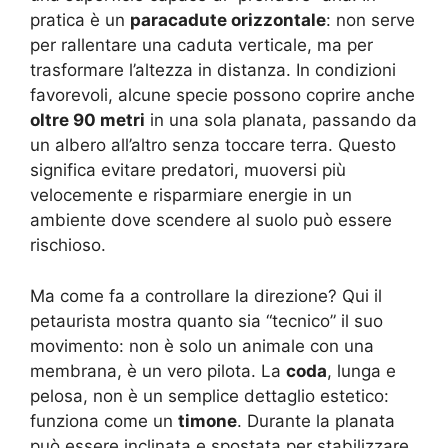
pratica è un
paracadute orizzontale
: non serve
per rallentare una caduta verticale, ma per
trasformare l’altezza in distanza. In condizioni
favorevoli, alcune specie possono coprire anche
oltre 90 metri
in una sola planata, passando da
un albero all’altro senza toccare terra. Questo
significa evitare predatori, muoversi più
velocemente e risparmiare energie in un
ambiente dove scendere al suolo può essere
rischioso.
Ma come fa a controllare la direzione? Qui il
petaurista mostra quanto sia “tecnico” il suo
movimento: non è solo un animale con una
membrana, è un vero pilota. La
coda
, lunga e
pelosa, non è un semplice dettaglio estetico:
funziona come un
timone
. Durante la planata
può essere inclinata e spostata per stabilizzare