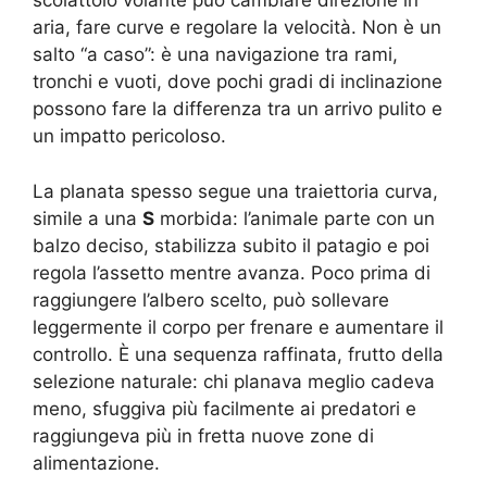
scoiattolo volante può cambiare direzione in
aria, fare curve e regolare la velocità. Non è un
salto “a caso”: è una navigazione tra rami,
tronchi e vuoti, dove pochi gradi di inclinazione
possono fare la differenza tra un arrivo pulito e
un impatto pericoloso.
La planata spesso segue una traiettoria curva,
simile a una
S
morbida: l’animale parte con un
balzo deciso, stabilizza subito il patagio e poi
regola l’assetto mentre avanza. Poco prima di
raggiungere l’albero scelto, può sollevare
leggermente il corpo per frenare e aumentare il
controllo. È una sequenza raffinata, frutto della
selezione naturale: chi planava meglio cadeva
meno, sfuggiva più facilmente ai predatori e
raggiungeva più in fretta nuove zone di
alimentazione.