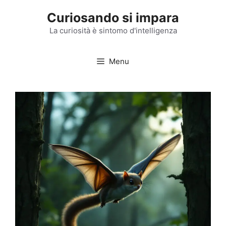
Vai
Curiosando si impara
al
contenuto
La curiosità è sintomo d'intelligenza
Menu