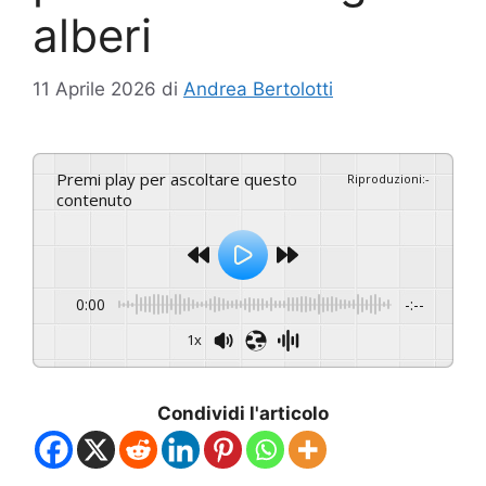
alberi
11 Aprile 2026
di
Andrea Bertolotti
Premi play per ascoltare questo
Riproduzioni
:
-
contenuto
0:00
-:--
1x
Condividi l'articolo