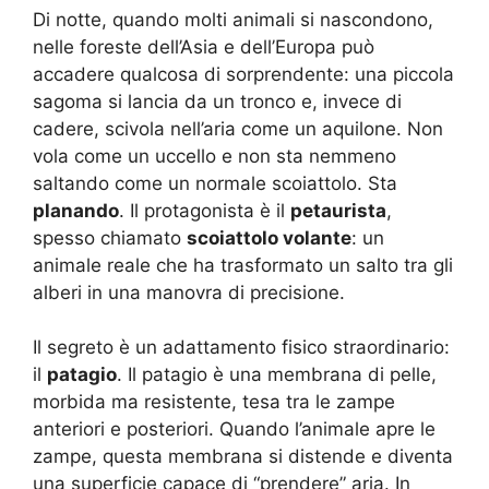
Di notte, quando molti animali si nascondono,
nelle foreste dell’Asia e dell’Europa può
accadere qualcosa di sorprendente: una piccola
sagoma si lancia da un tronco e, invece di
cadere, scivola nell’aria come un aquilone. Non
vola come un uccello e non sta nemmeno
saltando come un normale scoiattolo. Sta
planando
. Il protagonista è il
petaurista
,
spesso chiamato
scoiattolo volante
: un
animale reale che ha trasformato un salto tra gli
alberi in una manovra di precisione.
Il segreto è un adattamento fisico straordinario:
il
patagio
. Il patagio è una membrana di pelle,
morbida ma resistente, tesa tra le zampe
anteriori e posteriori. Quando l’animale apre le
zampe, questa membrana si distende e diventa
una superficie capace di “prendere” aria. In