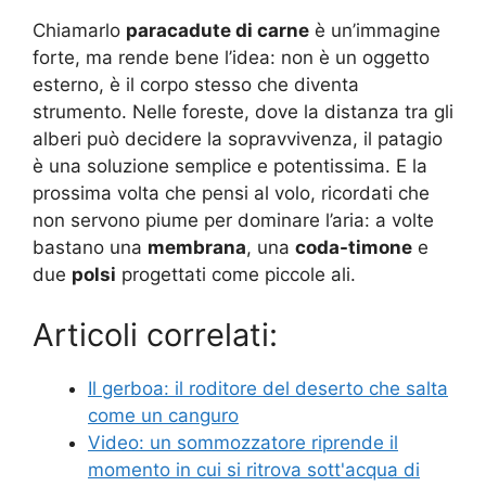
Chiamarlo
paracadute di carne
è un’immagine
forte, ma rende bene l’idea: non è un oggetto
esterno, è il corpo stesso che diventa
strumento. Nelle foreste, dove la distanza tra gli
alberi può decidere la sopravvivenza, il patagio
è una soluzione semplice e potentissima. E la
prossima volta che pensi al volo, ricordati che
non servono piume per dominare l’aria: a volte
bastano una
membrana
, una
coda-timone
e
due
polsi
progettati come piccole ali.
Articoli correlati:
Il gerboa: il roditore del deserto che salta
come un canguro
Video: un sommozzatore riprende il
momento in cui si ritrova sott'acqua di