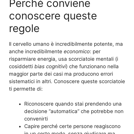
Perché conviene
conoscere queste
regole
Il cervello umano è incredibilmente potente, ma
anche incredibilmente
economico
: per
risparmiare energia, usa scorciatoie mentali (i
cosiddetti
bias cognitivi
) che funzionano nella
maggior parte dei casi ma producono errori
sistematici in altri. Conoscere queste scorciatoie
ti permette di:
Riconoscere quando stai prendendo una
decisione “automatica” che potrebbe non
convenirti
Capire perché certe persone reagiscono
in un certo modo, senza giudicare ma