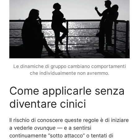
Le dinamiche di gruppo cambiano comportamenti
che individualmente non avremmo.
Come applicarle senza
diventare cinici
Il rischio di conoscere queste regole è di iniziare
a vederle
ovunque
— e a sentirsi
continuamente “sotto attacco” o tentati di