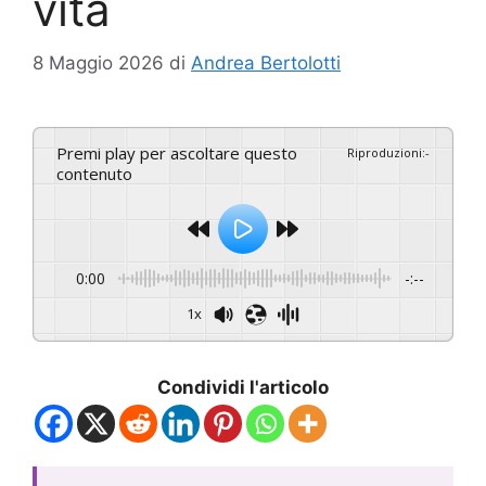
vita
8 Maggio 2026
di
Andrea Bertolotti
Premi play per ascoltare questo
Riproduzioni
:
-
contenuto
0:00
-:--
1x
Condividi l'articolo