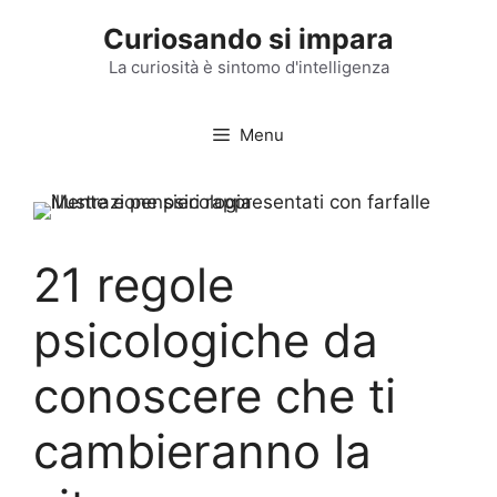
Vai
Curiosando si impara
al
contenuto
La curiosità è sintomo d'intelligenza
Menu
21 regole
psicologiche da
conoscere che ti
cambieranno la