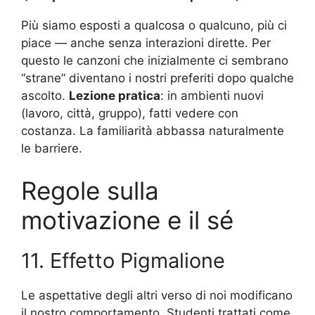
Più siamo esposti a qualcosa o qualcuno, più ci
piace — anche senza interazioni dirette. Per
questo le canzoni che inizialmente ci sembrano
“strane” diventano i nostri preferiti dopo qualche
ascolto.
Lezione pratica
: in ambienti nuovi
(lavoro, città, gruppo), fatti vedere con
costanza. La familiarità abbassa naturalmente
le barriere.
Regole sulla
motivazione e il sé
11. Effetto Pigmalione
Le aspettative degli altri verso di noi modificano
il nostro comportamento. Studenti trattati come