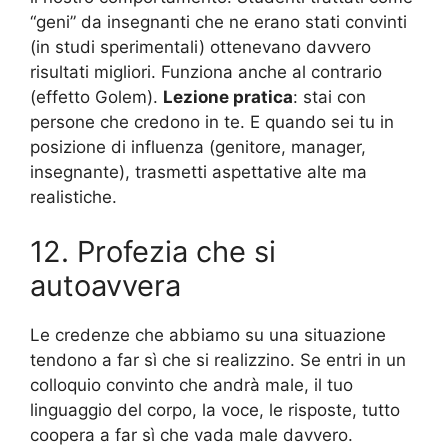
“geni” da insegnanti che ne erano stati convinti
(in studi sperimentali) ottenevano davvero
risultati migliori. Funziona anche al contrario
(effetto Golem).
Lezione pratica
: stai con
persone che credono in te. E quando sei tu in
posizione di influenza (genitore, manager,
insegnante), trasmetti aspettative alte ma
realistiche.
12. Profezia che si
autoavvera
Le credenze che abbiamo su una situazione
tendono a far sì che si realizzino. Se entri in un
colloquio convinto che andrà male, il tuo
linguaggio del corpo, la voce, le risposte, tutto
coopera a far sì che vada male davvero.