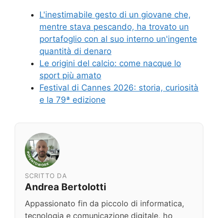
L'inestimabile gesto di un giovane che,
mentre stava pescando, ha trovato un
portafoglio con al suo interno un'ingente
quantità di denaro
Le origini del calcio: come nacque lo
sport più amato
Festival di Cannes 2026: storia, curiosità
e la 79ª edizione
SCRITTO DA
Andrea Bertolotti
Appassionato fin da piccolo di informatica,
tecnologia e comunicazione digitale, ho