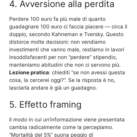
4. Avversione alla perdita
Perdere 100 euro fa più male di quanto
guadagnare 100 euro ci faccia piacere — circa il
doppio, secondo Kahneman e Tversky. Questo
distorce molte decisioni: non vendiamo
investimenti che vanno male, restiamo in lavori
insoddisfacenti per non “perdere” stipendio,
manteniamo abitudini che non ci servono più.
Lezione pratica
: chiediti “se non avessi questa
cosa, la cercerei oggi?”. Se la risposta è no,
lasciarla andare è già un guadagno.
5. Effetto framing
Il
modo
in cui un’informazione viene presentata
cambia radicalmente come la percepiamo.
“Mortalità del 5%” suona peggio di