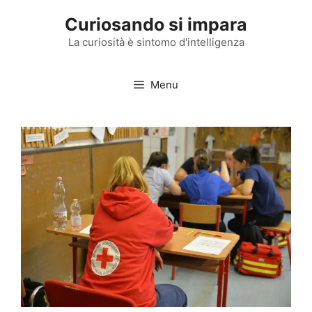
Vai
Curiosando si impara
al
contenuto
La curiosità è sintomo d'intelligenza
Menu