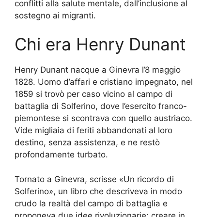
conflitti alla salute mentale, dall’inclusione al
sostegno ai migranti.
Chi era Henry Dunant
Henry Dunant nacque a Ginevra l’8 maggio
1828. Uomo d’affari e cristiano impegnato, nel
1859 si trovò per caso vicino al campo di
battaglia di Solferino, dove l’esercito franco-
piemontese si scontrava con quello austriaco.
Vide migliaia di feriti abbandonati al loro
destino, senza assistenza, e ne restò
profondamente turbato.
Tornato a Ginevra, scrisse «Un ricordo di
Solferino», un libro che descriveva in modo
crudo la realtà del campo di battaglia e
proponeva due idee rivoluzionarie: creare in