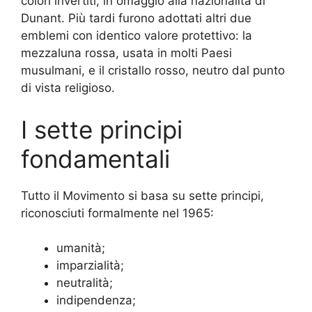
colori invertiti, in omaggio alla nazionalità di
Dunant. Più tardi furono adottati altri due
emblemi con identico valore protettivo: la
mezzaluna rossa, usata in molti Paesi
musulmani, e il cristallo rosso, neutro dal punto
di vista religioso.
I sette principi
fondamentali
Tutto il Movimento si basa su sette principi,
riconosciuti formalmente nel 1965:
umanità;
imparzialità;
neutralità;
indipendenza;