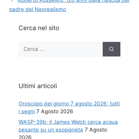
Roberto Rossellini: 120 anni dalla nascita del
padre del Neorealismo
Cerca nel sito
Ricerca
per:
Ultimi articoli
Oroscopo del giorno 7 agosto 2026: tutti
i segni
7 Agosto 2026
WASP-39b: il James Webb cerca acqua
pesante su un esopianeta
7 Agosto
2026