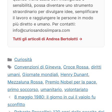
sensibilità, possa diventare uno strumento
straordinario per divulgare idee, semplificare
il lavoro e raggiungere le persone in modo
più diretto e umano. Per contatti:
info@curiosandosiimpara.com
Tutti gli articoli di Andrea Bertolotti →
Categorie
Curiosità
Tag
Convenzioni di Ginevra
,
Croce Rossa
,
diritti
umani
,
Giornate mondiali
,
Henry Dunant
,
Mezzaluna Rossa
,
Premio Nobel per la pace
,
primo soccorso
,
umanitario
,
volontariato
8 maggio 1980: il giorno in cui il vaiolo fu
sconfitto