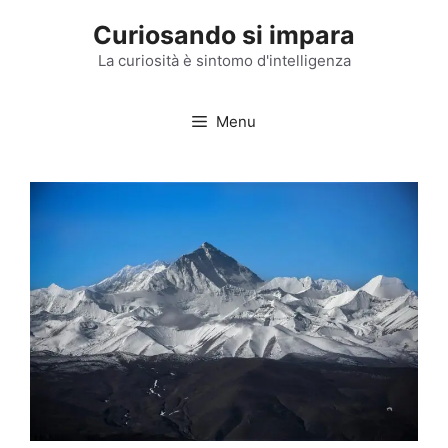
Vai
Curiosando si impara
al
contenuto
La curiosità è sintomo d'intelligenza
Menu