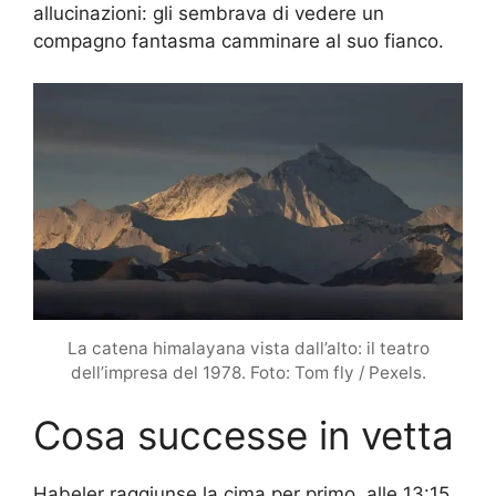
allucinazioni: gli sembrava di vedere un
compagno fantasma camminare al suo fianco.
La catena himalayana vista dall’alto: il teatro
dell’impresa del 1978. Foto: Tom fly / Pexels.
Cosa successe in vetta
Habeler raggiunse la cima per primo, alle 13:15.