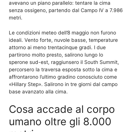
avevano un piano parallelo: tentare la cima
senza ossigeno, partendo dal Campo IV a 7.986
metri.
Le condizioni meteo dell’8 maggio non furono
ideali. Vento forte, nuvole basse, temperature
attorno ai meno trentacinque gradi. I due
partirono molto presto, salirono lungo lo
sperone sud-est, raggiunsero il South Summit,
percorsero la traversa esposta sotto la cima e
affrontarono l’ultimo gradino conosciuto come
«Hillary Step». Salirono in tre giorni dal campo
base avanzato alla cima.
Cosa accade al corpo
umano oltre gli 8.000