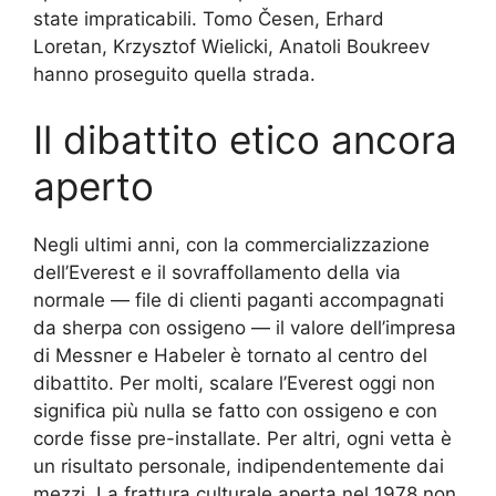
state impraticabili. Tomo Česen, Erhard
Loretan, Krzysztof Wielicki, Anatoli Boukreev
hanno proseguito quella strada.
Il dibattito etico ancora
aperto
Negli ultimi anni, con la commercializzazione
dell’Everest e il sovraffollamento della via
normale — file di clienti paganti accompagnati
da sherpa con ossigeno — il valore dell’impresa
di Messner e Habeler è tornato al centro del
dibattito. Per molti, scalare l’Everest oggi non
significa più nulla se fatto con ossigeno e con
corde fisse pre-installate. Per altri, ogni vetta è
un risultato personale, indipendentemente dai
mezzi. La frattura culturale aperta nel 1978 non