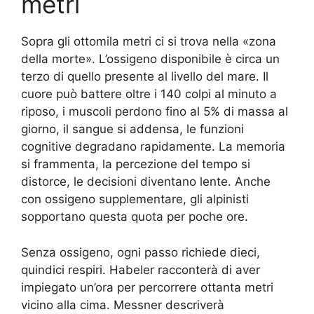
metri
Sopra gli ottomila metri ci si trova nella «zona
della morte». L’ossigeno disponibile è circa un
terzo di quello presente al livello del mare. Il
cuore può battere oltre i 140 colpi al minuto a
riposo, i muscoli perdono fino al 5% di massa al
giorno, il sangue si addensa, le funzioni
cognitive degradano rapidamente. La memoria
si frammenta, la percezione del tempo si
distorce, le decisioni diventano lente. Anche
con ossigeno supplementare, gli alpinisti
sopportano questa quota per poche ore.
Senza ossigeno, ogni passo richiede dieci,
quindici respiri. Habeler racconterà di aver
impiegato un’ora per percorrere ottanta metri
vicino alla cima. Messner descriverà