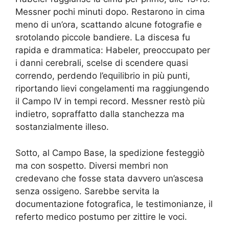
Messner pochi minuti dopo. Restarono in cima
meno di un’ora, scattando alcune fotografie e
srotolando piccole bandiere. La discesa fu
rapida e drammatica: Habeler, preoccupato per
i danni cerebrali, scelse di scendere quasi
correndo, perdendo l’equilibrio in più punti,
riportando lievi congelamenti ma raggiungendo
il Campo IV in tempi record. Messner restò più
indietro, sopraffatto dalla stanchezza ma
sostanzialmente illeso.
Sotto, al Campo Base, la spedizione festeggiò
ma con sospetto. Diversi membri non
credevano che fosse stata davvero un’ascesa
senza ossigeno. Sarebbe servita la
documentazione fotografica, le testimonianze, il
referto medico postumo per zittire le voci.