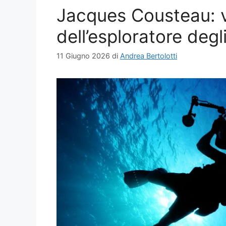
Jacques Cousteau: v
dell’esploratore degl
11 Giugno 2026
di
Andrea Bertolotti