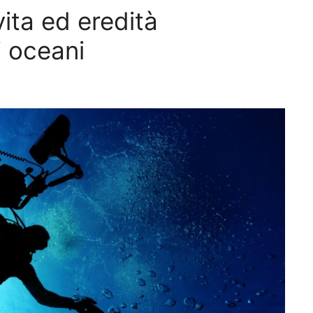
ita ed eredità
i oceani