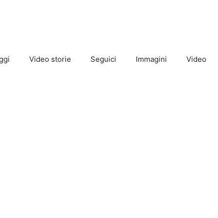
ggi
Video storie
Seguici
Immagini
Video