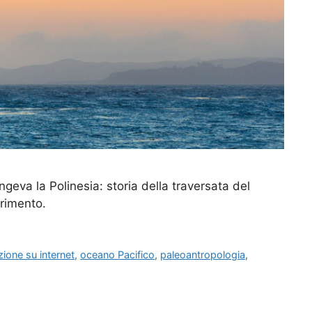
ngeva la Polinesia: storia della traversata del
erimento.
ione su internet
,
oceano Pacifico
,
paleoantropologia
,