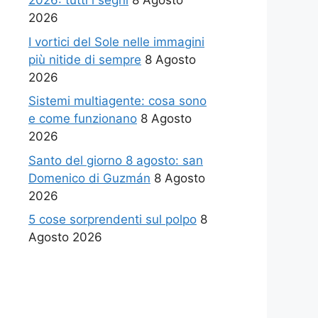
2026: tutti i segni
8 Agosto
2026
I vortici del Sole nelle immagini
più nitide di sempre
8 Agosto
2026
Sistemi multiagente: cosa sono
e come funzionano
8 Agosto
2026
Santo del giorno 8 agosto: san
Domenico di Guzmán
8 Agosto
2026
5 cose sorprendenti sul polpo
8
Agosto 2026