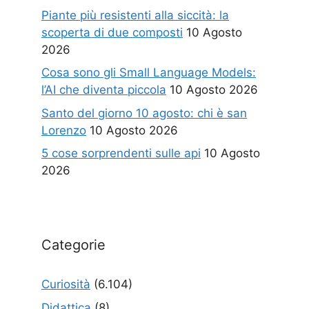
Piante più resistenti alla siccità: la
scoperta di due composti
10 Agosto
2026
Cosa sono gli Small Language Models:
l’AI che diventa piccola
10 Agosto 2026
Santo del giorno 10 agosto: chi è san
Lorenzo
10 Agosto 2026
5 cose sorprendenti sulle api
10 Agosto
2026
Categorie
Curiosità
(6.104)
Didattica
(8)