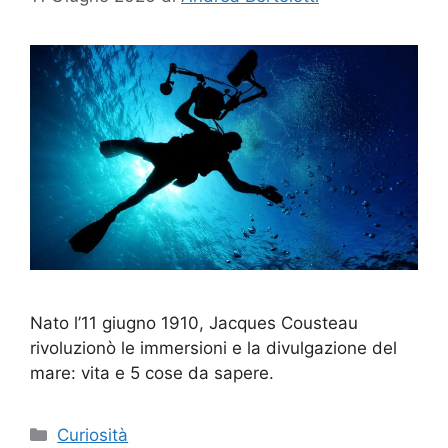
Nato l’11 giugno 1910, Jacques Cousteau
rivoluzionò le immersioni e la divulgazione del
mare: vita e 5 cose da sapere.
Categorie
Curiosità