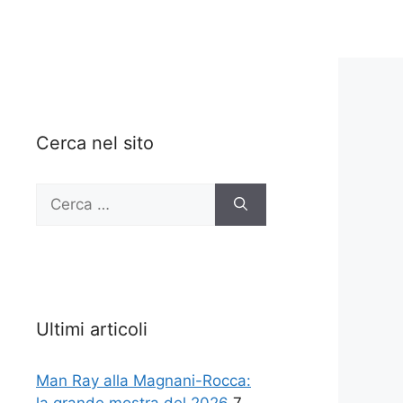
Cerca nel sito
Ricerca
per:
Ultimi articoli
Man Ray alla Magnani-Rocca: