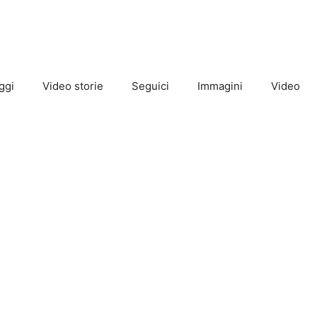
ggi
Video storie
Seguici
Immagini
Video