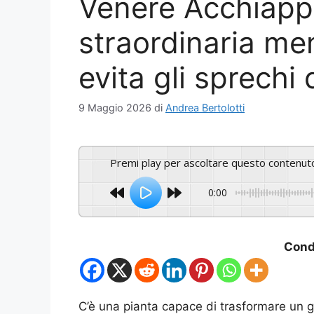
Venere Acchiapp
straordinaria me
evita gli sprechi 
9 Maggio 2026
di
Andrea Bertolotti
Premi play per ascoltare questo contenut
0:00
Condi
C’è una pianta capace di trasformare un g