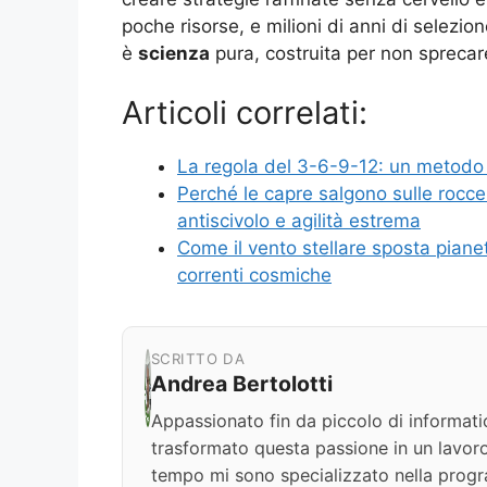
poche risorse, e milioni di anni di selezio
è
scienza
pura, costruita per non spreca
Articoli correlati:
La regola del 3-6-9-12: un metodo p
Perché le capre salgono sulle rocce 
antiscivolo e agilità estrema
Come il vento stellare sposta pianet
correnti cosmiche
SCRITTO DA
Andrea Bertolotti
Appassionato fin da piccolo di informati
trasformato questa passione in un lavoro
tempo mi sono specializzato nella progr