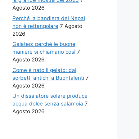
la grande mostra del 2026
7
Agosto 2026
Perché la bandiera del Nepal
non è rettangolare
7 Agosto
2026
Galateo: perché le buone
maniere si chiamano così
7
Agosto 2026
Come è nato il gelato: dai
sorbetti antichi a Buontalenti
7
Agosto 2026
Un dissalatore solare produce
acqua dolce senza salamoia
7
Agosto 2026