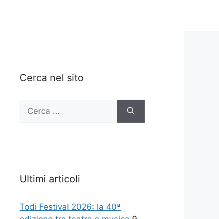
Cerca nel sito
Ricerca
per:
Ultimi articoli
Todi Festival 2026: la 40ª