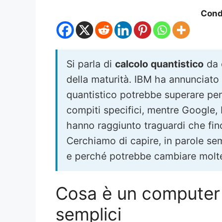
Condi
Si parla di
calcolo quantistico
da 
della maturità. IBM ha annunciato
quantistico potrebbe superare per
compiti specifici, mentre Google, 
hanno raggiunto traguardi che fin
Cerchiamo di capire, in parole se
e perché potrebbe cambiare molt
Cosa è un computer q
semplici