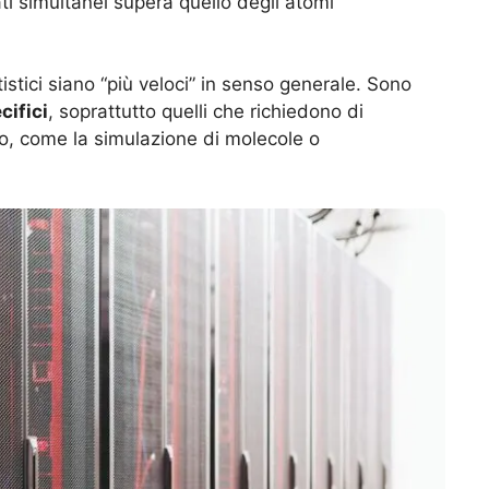
tati simultanei supera quello degli atomi
stici siano “più veloci” in senso generale. Sono
cifici
, soprattutto quelli che richiedono di
elo, come la simulazione di molecole o