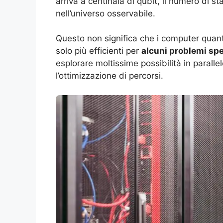
arriva a centinaia di qubit, il numero di s
nell’universo osservabile.
Questo non significa che i computer quanti
solo più efficienti per
alcuni problemi spe
esplorare moltissime possibilità in parall
l’ottimizzazione di percorsi.