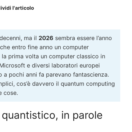
vidi l'articolo
decenni, ma il
2026
sembra essere l’anno
 che entro fine anno un computer
 la prima volta un computer classico in
Microsoft e diversi laboratori europei
o a pochi anni fa parevano fantascienza.
mplici, cos’è davvero il quantum computing
e cose.
uantistico, in parole