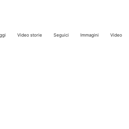
ggi
Video storie
Seguici
Immagini
Video