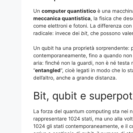
Un
computer quantistico
è una macchina 
meccanica quantistica
, la fisica che de
come elettroni e fotoni. La differenza con
radicale: invece dei
bit
, che possono valer
Un qubit ha una proprietà sorprendente: p
contemporaneamente, fino a quando non vi
aria: finché non la guardi, non è né testa
“
entangled
“, cioè legati in modo che lo s
dell’altro, anche a grande distanza.
Bit, qubit e superp
La forza del quantum computing sta nei 
rappresentare 1024 stati, ma uno alla vol
1024 gli stati contemporaneamente, e il co