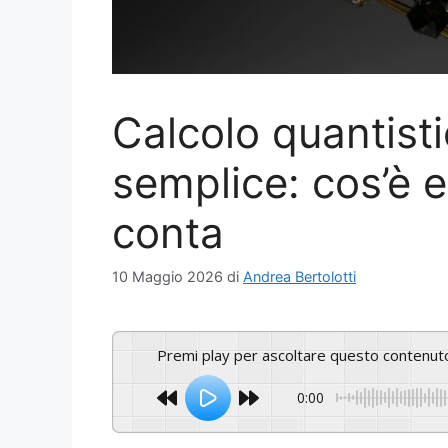
Calcolo quantist
semplice: cos’è e
conta
10 Maggio 2026
di
Andrea Bertolotti
Premi play per ascoltare questo contenut
0:00