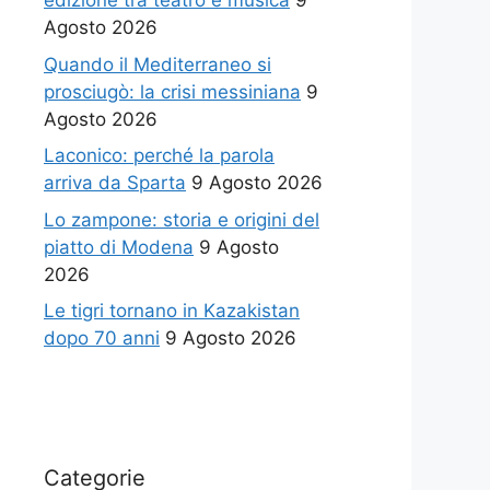
edizione tra teatro e musica
9
Agosto 2026
Quando il Mediterraneo si
prosciugò: la crisi messiniana
9
Agosto 2026
Laconico: perché la parola
arriva da Sparta
9 Agosto 2026
Lo zampone: storia e origini del
piatto di Modena
9 Agosto
2026
Le tigri tornano in Kazakistan
dopo 70 anni
9 Agosto 2026
Categorie