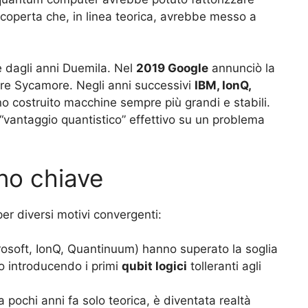
coperta che, in linea teorica, avrebbe messo a
re dagli anni Duemila. Nel
2019 Google
annunciò la
re Sycamore. Negli anni successivi
IBM, IonQ,
o costruito macchine sempre più grandi e stabili.
“vantaggio quantistico” effettivo su un problema
nno chiave
er diversi motivi convergenti:
icrosoft, IonQ, Quantinuum) hanno superato la soglia
 introducendo i primi
qubit logici
tolleranti agli
a pochi anni fa solo teorica, è diventata realtà