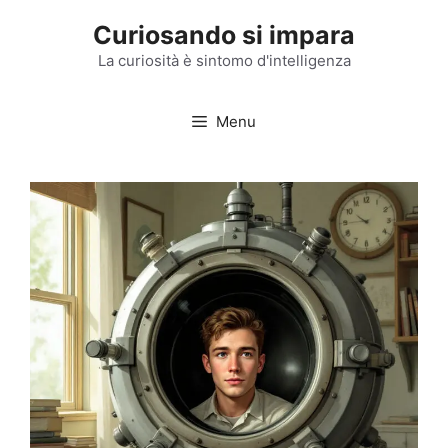
Vai
Curiosando si impara
al
contenuto
La curiosità è sintomo d'intelligenza
Menu