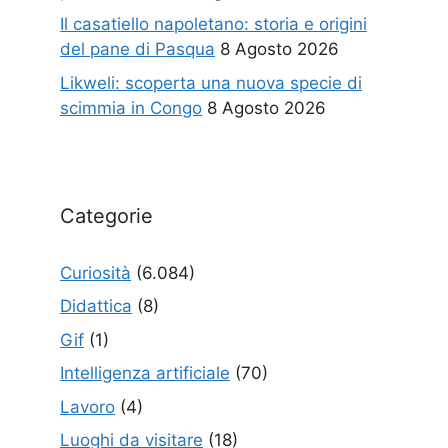
Il casatiello napoletano: storia e origini
del pane di Pasqua
8 Agosto 2026
Likweli: scoperta una nuova specie di
scimmia in Congo
8 Agosto 2026
Categorie
Curiosità
(6.084)
Didattica
(8)
Gif
(1)
Intelligenza artificiale
(70)
Lavoro
(4)
Luoghi da visitare
(18)