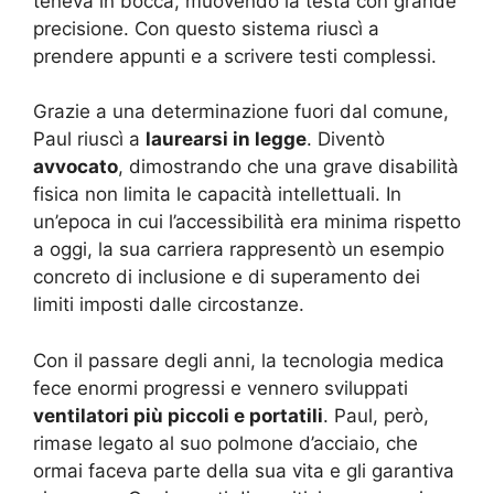
teneva in bocca, muovendo la testa con grande
precisione. Con questo sistema riuscì a
prendere appunti e a scrivere testi complessi.
Grazie a una determinazione fuori dal comune,
Paul riuscì a
laurearsi in legge
. Diventò
avvocato
, dimostrando che una grave disabilità
fisica non limita le capacità intellettuali. In
un’epoca in cui l’accessibilità era minima rispetto
a oggi, la sua carriera rappresentò un esempio
concreto di inclusione e di superamento dei
limiti imposti dalle circostanze.
Con il passare degli anni, la tecnologia medica
fece enormi progressi e vennero sviluppati
ventilatori più piccoli e portatili
. Paul, però,
rimase legato al suo polmone d’acciaio, che
ormai faceva parte della sua vita e gli garantiva