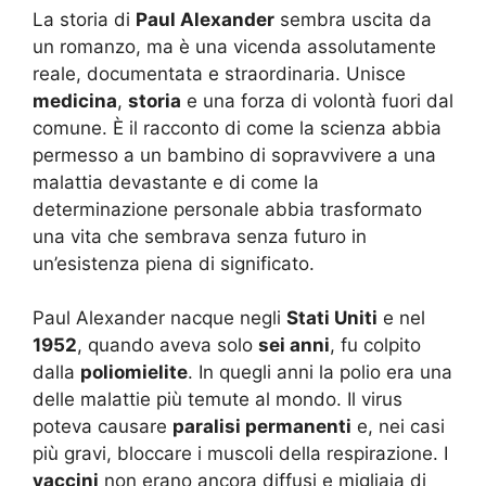
La storia di
Paul Alexander
sembra uscita da
un romanzo, ma è una vicenda assolutamente
reale, documentata e straordinaria. Unisce
medicina
,
storia
e una forza di volontà fuori dal
comune. È il racconto di come la scienza abbia
permesso a un bambino di sopravvivere a una
malattia devastante e di come la
determinazione personale abbia trasformato
una vita che sembrava senza futuro in
un’esistenza piena di significato.
Paul Alexander nacque negli
Stati Uniti
e nel
1952
, quando aveva solo
sei anni
, fu colpito
dalla
poliomielite
. In quegli anni la polio era una
delle malattie più temute al mondo. Il virus
poteva causare
paralisi permanenti
e, nei casi
più gravi, bloccare i muscoli della respirazione. I
vaccini
non erano ancora diffusi e migliaia di