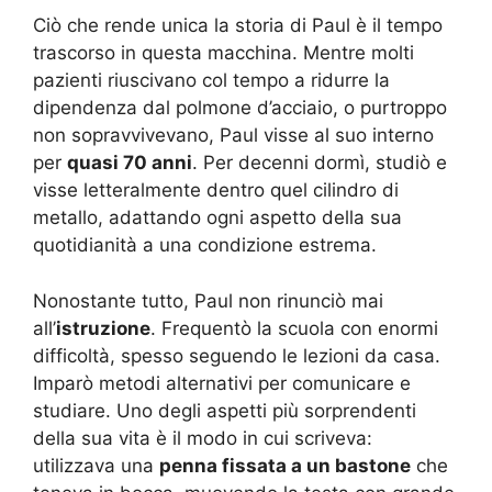
Ciò che rende unica la storia di Paul è il tempo
trascorso in questa macchina. Mentre molti
pazienti riuscivano col tempo a ridurre la
dipendenza dal polmone d’acciaio, o purtroppo
non sopravvivevano, Paul visse al suo interno
per
quasi 70 anni
. Per decenni dormì, studiò e
visse letteralmente dentro quel cilindro di
metallo, adattando ogni aspetto della sua
quotidianità a una condizione estrema.
Nonostante tutto, Paul non rinunciò mai
all’
istruzione
. Frequentò la scuola con enormi
difficoltà, spesso seguendo le lezioni da casa.
Imparò metodi alternativi per comunicare e
studiare. Uno degli aspetti più sorprendenti
della sua vita è il modo in cui scriveva:
utilizzava una
penna fissata a un bastone
che