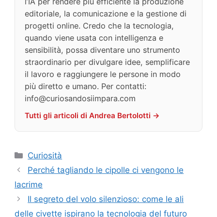
l’IA per rendere più efficiente la produzione
editoriale, la comunicazione e la gestione di
progetti online. Credo che la tecnologia,
quando viene usata con intelligenza e
sensibilità, possa diventare uno strumento
straordinario per divulgare idee, semplificare
il lavoro e raggiungere le persone in modo
più diretto e umano. Per contatti:
info@curiosandosiimpara.com
Tutti gli articoli di Andrea Bertolotti →
Categorie
Curiosità
Perché tagliando le cipolle ci vengono le
lacrime
Il segreto del volo silenzioso: come le ali
delle civette ispirano la tecnologia del futuro