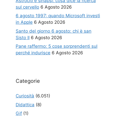
Astrociti e sinapsi: cosa dice la ricerca
sul cervello
6 Agosto 2026
6 agosto 1997: quando Microsoft investì
in Apple
6 Agosto 2026
Santo del giorno 6 agosto: chi è san
Sisto II
6 Agosto 2026
Pane raffermo: 5 cose sorprendenti sul
perché indurisce
6 Agosto 2026
Categorie
Curiosità
(6.051)
Didattica
(8)
Gif
(1)