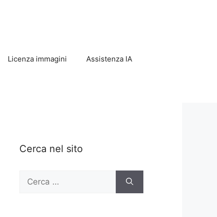
Licenza immagini
Assistenza IA
Cerca nel sito
Ricerca
per: