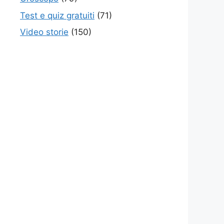
Test e quiz gratuiti
(71)
Video storie
(150)