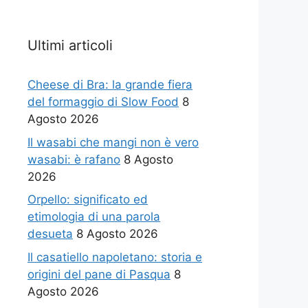
Ultimi articoli
Cheese di Bra: la grande fiera
del formaggio di Slow Food
8
Agosto 2026
Il wasabi che mangi non è vero
wasabi: è rafano
8 Agosto
2026
Orpello: significato ed
etimologia di una parola
desueta
8 Agosto 2026
Il casatiello napoletano: storia e
origini del pane di Pasqua
8
Agosto 2026