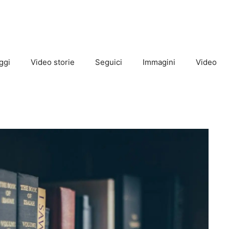
ggi
Video storie
Seguici
Immagini
Video