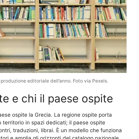
 produzione editoriale dell’anno. Foto via Pexels.
te e chi il paese ospite
paese ospite la Grecia. La regione ospite porta
o territorio in spazi dedicati; il paese ospite
ntri, traduzioni, librai. È un modello che funziona
tori e amplia gli orizzonti del catalogo nazionale.