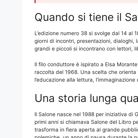
Quando si tiene il S
L’edizione numero 38 si svolge dal 14 al 
giorni di incontri, presentazioni, dialoghi, 
grandi e piccoli si incontrano con lettori, 
Il filo conduttore è ispirato a Elsa Morante
raccolta del 1968. Una scelta che orienta 
l’educazione alla lettura, l’immaginazione
Una storia lunga qua
Il Salone nasce nel 1988 per iniziativa di
primi anni si chiamava Salone del Libro per
trasforma in fiera aperta al grande pubbli
polemiche, un anno di pausa durante la 