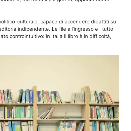
litico-culturale, capace di accendere dibattiti su
editoria indipendente. Le file all’ingresso e i tutto
 controintuitivo: in Italia il libro è in difficoltà,