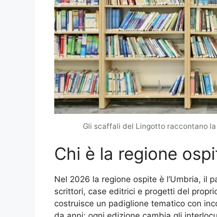
Gli scaffali del Lingotto raccontano la
Chi è la regione ospi
Nel 2026 la regione ospite è l’Umbria, il 
scrittori, case editrici e progetti del propri
costruisce un padiglione tematico con inco
da anni: ogni edizione cambia gli interlocu