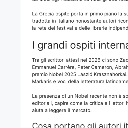
La Grecia ospite porta in primo piano la
tradotta in italiano nonostante autori rico
la rete dei festival e delle librerie indipe
I grandi ospiti intern
Tra gli scrittori attesi nel 2026 ci sono 
Emmanuel Carrère, Peter Cameron, Abraha
premio Nobel 2025 László Krasznahorkai. 
Markaris e voci della letteratura latinoa
La presenza di un Nobel recente non è sol
editoriali, capire come la critica e i letto
aiuta a leggere il mercato.
Cosa portano gli autori it