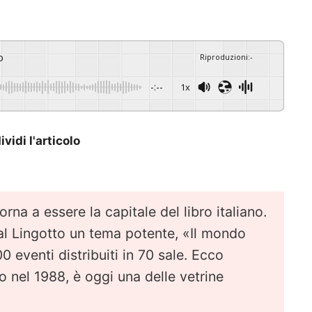
o
Riproduzioni
:
-
-:--
1x
vidi l'articolo
na a essere la capitale del libro italiano.
al Lingotto un tema potente, «Il mondo
0 eventi distribuiti in 70 sale. Ecco
nel 1988, è oggi una delle vetrine