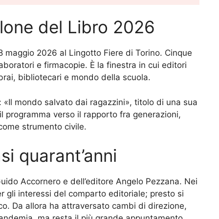
alone del Libro 2026
18 maggio 2026 al Lingotto Fiere di Torino. Cinque
laboratori e firmacopie. È la finestra in cui editori
librai, bibliotecari e mondo della scuola.
: «Il mondo salvato dai ragazzini», titolo di una sua
il programma verso il rapporto fra generazioni,
 come strumento civile.
si quarant’anni
 Guido Accornero e dell’editore Angelo Pezzana. Nei
 gli interessi del comparto editoriale; presto si
co. Da allora ha attraversato cambi di direzione,
pandemia, ma resta il più grande appuntamento