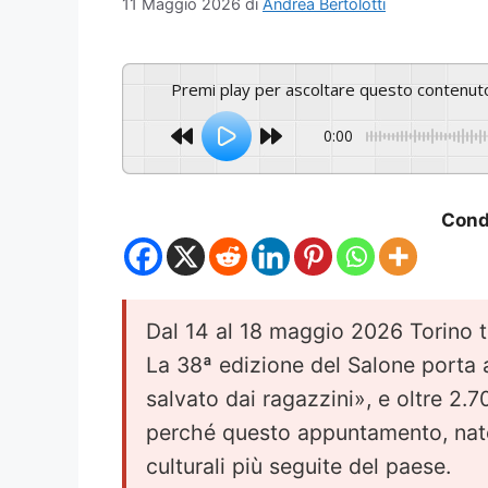
11 Maggio 2026
di
Andrea Bertolotti
Premi play per ascoltare questo contenut
0:00
Condi
Dal 14 al 18 maggio 2026 Torino tor
La 38ª edizione del Salone porta 
salvato dai ragazzini», e oltre 2.70
perché questo appuntamento, nato 
culturali più seguite del paese.