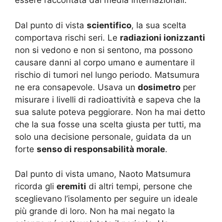
essere raccontata dai media internazionali.
Dal punto di vista
scientifico
, la sua scelta
comportava rischi seri. Le
radiazioni ionizzanti
non si vedono e non si sentono, ma possono
causare danni al corpo umano e aumentare il
rischio di tumori nel lungo periodo. Matsumura
ne era consapevole. Usava un
dosimetro
per
misurare i livelli di radioattività e sapeva che la
sua salute poteva peggiorare. Non ha mai detto
che la sua fosse una scelta giusta per tutti, ma
solo una decisione personale, guidata da un
forte
senso di responsabilità morale
.
Dal punto di vista umano, Naoto Matsumura
ricorda gli
eremiti
di altri tempi, persone che
sceglievano l’isolamento per seguire un ideale
più grande di loro. Non ha mai negato la