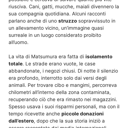
riusciva. Cani, gatti, mucche, maiali divennero la
sua compagnia quotidiana. Alcuni racconti
parlano anche di uno
struzzo
sopravvissuto in
un allevamento vicino, un’immagine quasi
surreale in un luogo considerato proibito
all’uomo.
La vita di Matsumura era fatta di
isolamento
totale
. Le strade erano vuote, le case
abbandonate, i negozi chiusi. Di notte il silenzio
era profondo, interrotto solo dai versi degli
animali. Per trovare cibo e mangimi, percorreva
chilometri all’interno della zona contaminata,
recuperando ciò che era rimasto nei magazzini.
Spesso usava i suoi risparmi personali, ma con il
tempo ricevette anche
piccole donazioni
dall’estero
, dopo che la sua storia iniziò a