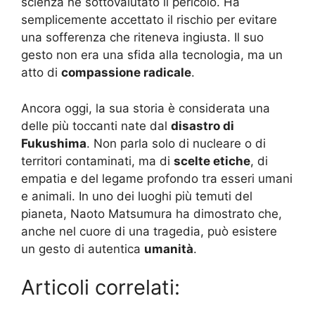
scienza né sottovalutato il pericolo. Ha
semplicemente accettato il rischio per evitare
una sofferenza che riteneva ingiusta. Il suo
gesto non era una sfida alla tecnologia, ma un
atto di
compassione radicale
.
Ancora oggi, la sua storia è considerata una
delle più toccanti nate dal
disastro di
Fukushima
. Non parla solo di nucleare o di
territori contaminati, ma di
scelte etiche
, di
empatia e del legame profondo tra esseri umani
e animali. In uno dei luoghi più temuti del
pianeta, Naoto Matsumura ha dimostrato che,
anche nel cuore di una tragedia, può esistere
un gesto di autentica
umanità
.
Articoli correlati: