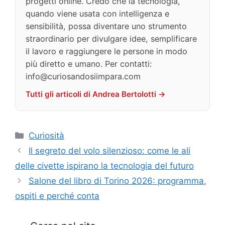
progetti online. Credo che la tecnologia,
quando viene usata con intelligenza e
sensibilità, possa diventare uno strumento
straordinario per divulgare idee, semplificare
il lavoro e raggiungere le persone in modo
più diretto e umano. Per contatti:
info@curiosandosiimpara.com
Tutti gli articoli di Andrea Bertolotti →
Categorie
Curiosità
Il segreto del volo silenzioso: come le ali
delle civette ispirano la tecnologia del futuro
Salone del libro di Torino 2026: programma,
ospiti e perché conta