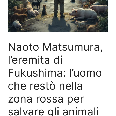
Naoto Matsumura,
l’eremita di
Fukushima: l’uomo
che restò nella
zona rossa per
salvare gli animali