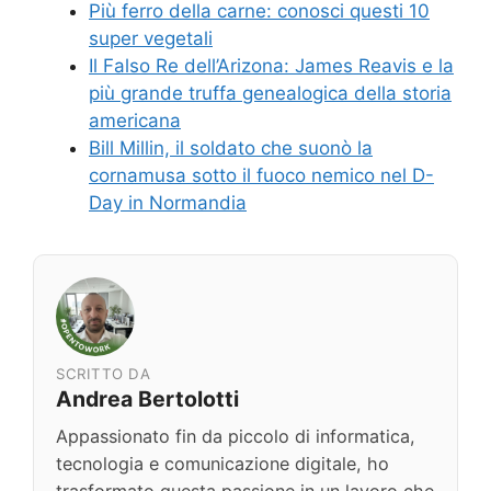
Più ferro della carne: conosci questi 10
super vegetali
Il Falso Re dell’Arizona: James Reavis e la
più grande truffa genealogica della storia
americana
Bill Millin, il soldato che suonò la
cornamusa sotto il fuoco nemico nel D-
Day in Normandia
SCRITTO DA
Andrea Bertolotti
Appassionato fin da piccolo di informatica,
tecnologia e comunicazione digitale, ho