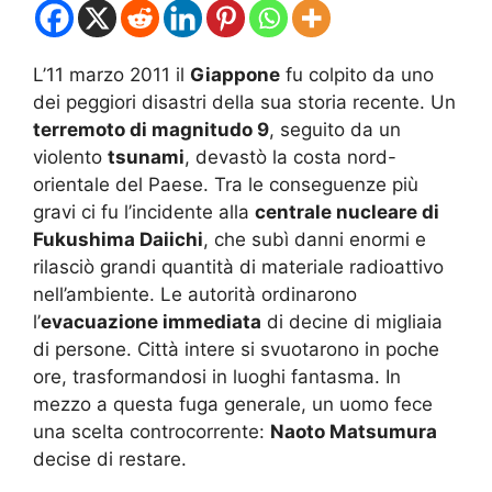
L’11 marzo 2011 il
Giappone
fu colpito da uno
dei peggiori disastri della sua storia recente. Un
terremoto di magnitudo 9
, seguito da un
violento
tsunami
, devastò la costa nord-
orientale del Paese. Tra le conseguenze più
gravi ci fu l’incidente alla
centrale nucleare di
Fukushima Daiichi
, che subì danni enormi e
rilasciò grandi quantità di materiale radioattivo
nell’ambiente. Le autorità ordinarono
l’
evacuazione immediata
di decine di migliaia
di persone. Città intere si svuotarono in poche
ore, trasformandosi in luoghi fantasma. In
mezzo a questa fuga generale, un uomo fece
una scelta controcorrente:
Naoto Matsumura
decise di restare.