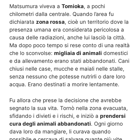
Matsumura viveva a
Tomioka
, a pochi
chilometri dalla centrale. Quando l’area fu
dichiarata
zona rossa
, cioè un territorio dove la
presenza umana era considerata pericolosa a
causa delle radiazioni, anche lui lasciò la città.
Ma dopo poco tempo si rese conto di una realtà
che lo sconvolse:
migliaia di animali
domestici
e da allevamento erano stati abbandonati. Cani
chiusi nelle case, mucche e maiali nelle stalle,
senza nessuno che potesse nutrirli o dare loro
acqua. Erano destinati a morire lentamente.
Fu allora che prese la decisione che avrebbe
segnato la sua vita. Tornò nella zona evacuata,
sfidando i divieti e i rischi, e iniziò a
prendersi
cura degli animali abbandonati
. Ogni giorno
dava loro da mangiare, li curava quando
possibile e cercava di salvare quante più vite