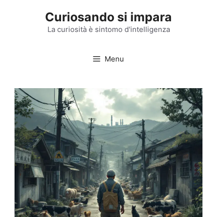
Vai
Curiosando si impara
al
contenuto
La curiosità è sintomo d'intelligenza
Menu