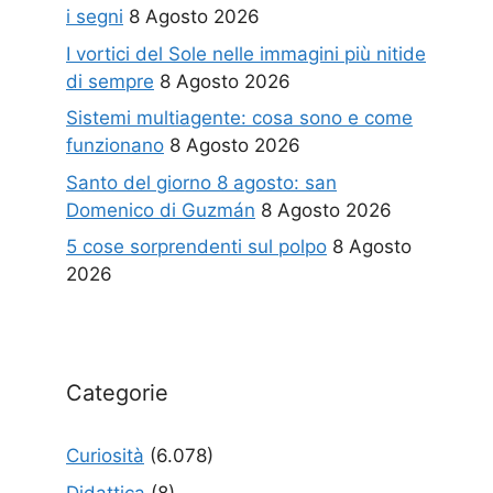
i segni
8 Agosto 2026
I vortici del Sole nelle immagini più nitide
di sempre
8 Agosto 2026
Sistemi multiagente: cosa sono e come
funzionano
8 Agosto 2026
Santo del giorno 8 agosto: san
Domenico di Guzmán
8 Agosto 2026
5 cose sorprendenti sul polpo
8 Agosto
2026
Categorie
Curiosità
(6.078)
Didattica
(8)