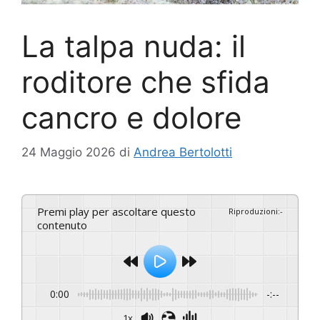
La talpa nuda: il
roditore che sfida
cancro e dolore
24 Maggio 2026
di
Andrea Bertolotti
Premi play per ascoltare questo
Riproduzioni
:
-
contenuto
0:00
-:--
1x