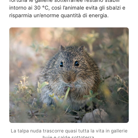
fortuna le gallerie sotterranee restano stabili
intorno ai 30 °C, così l’animale evita gli sbalzi e
risparmia un’enorme quantità di energia.
La talpa nuda trascorre quasi tutta la vita in gallerie
buie e calde sottoterra.