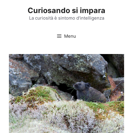
Vai
Curiosando si impara
al
contenuto
La curiosità è sintomo d'intelligenza
Menu