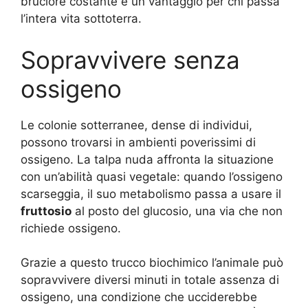
bruciore costante è un vantaggio per chi passa
l’intera vita sottoterra.
Sopravvivere senza
ossigeno
Le colonie sotterranee, dense di individui,
possono trovarsi in ambienti poverissimi di
ossigeno. La talpa nuda affronta la situazione
con un’abilità quasi vegetale: quando l’ossigeno
scarseggia, il suo metabolismo passa a usare il
fruttosio
al posto del glucosio, una via che non
richiede ossigeno.
Grazie a questo trucco biochimico l’animale può
sopravvivere diversi minuti in totale assenza di
ossigeno, una condizione che ucciderebbe