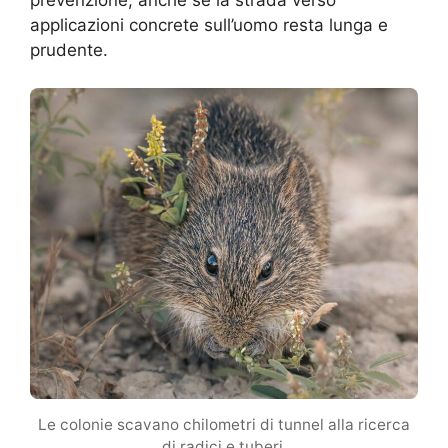
applicazioni concrete sull’uomo resta lunga e
prudente.
Le colonie scavano chilometri di tunnel alla ricerca
di radici e tuberi.