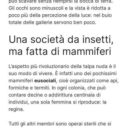
può scavare senza riempirsi la bocca di terra.
Gli occhi sono minuscoli e la vista è ridotta a
poco più della percezione della luce: nel buio
totale delle gallerie servono ben poco.
Una società da insetti,
ma fatta di mammiferi
L’aspetto più rivoluzionario della talpa nuda è il
suo modo di vivere. È infatti uno dei pochissimi
mammiferi
eusociali
, cioè organizzati come api,
formiche e termiti. In ogni colonia, che può
contare decine o addirittura centinaia di
individui, una sola femmina si riproduce: la
regina.
Tutti gli altri membri sono operai sterili che si