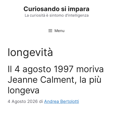
Vai
Curiosando si impara
al
contenuto
La curiosità è sintomo d'intelligenza
Menu
longevità
Il 4 agosto 1997 moriva
Jeanne Calment, la più
longeva
4 Agosto 2026
di
Andrea Bertolotti