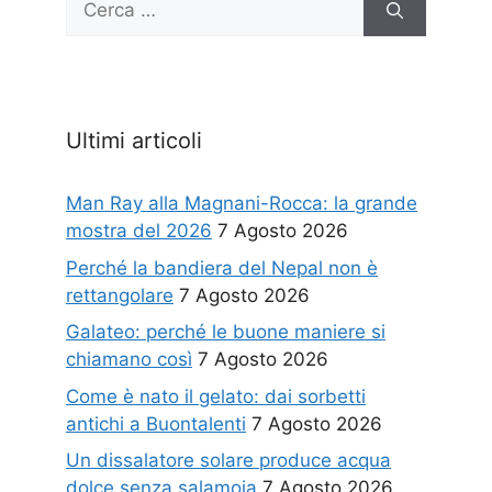
per:
Ultimi articoli
Man Ray alla Magnani-Rocca: la grande
mostra del 2026
7 Agosto 2026
Perché la bandiera del Nepal non è
rettangolare
7 Agosto 2026
Galateo: perché le buone maniere si
chiamano così
7 Agosto 2026
Come è nato il gelato: dai sorbetti
antichi a Buontalenti
7 Agosto 2026
Un dissalatore solare produce acqua
dolce senza salamoia
7 Agosto 2026