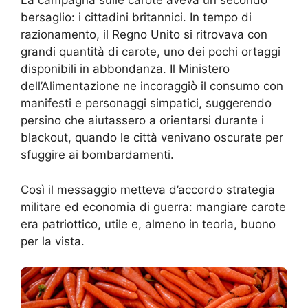
La campagna sulle carote aveva un secondo
bersaglio: i cittadini britannici. In tempo di
razionamento, il Regno Unito si ritrovava con
grandi quantità di carote, uno dei pochi ortaggi
disponibili in abbondanza. Il Ministero
dell’Alimentazione ne incoraggiò il consumo con
manifesti e personaggi simpatici, suggerendo
persino che aiutassero a orientarsi durante i
blackout, quando le città venivano oscurate per
sfuggire ai bombardamenti.
Così il messaggio metteva d’accordo strategia
militare ed economia di guerra: mangiare carote
era patriottico, utile e, almeno in teoria, buono
per la vista.