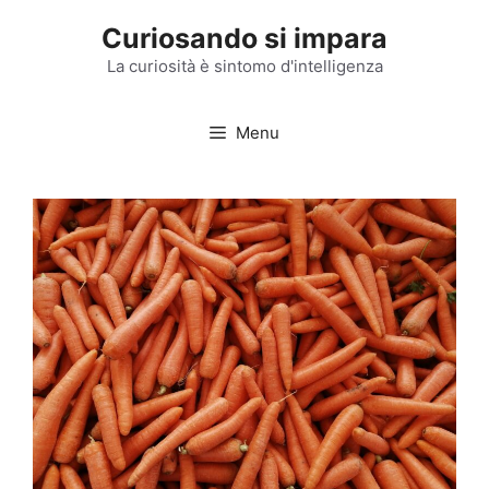
Vai
Curiosando si impara
al
contenuto
La curiosità è sintomo d'intelligenza
Menu