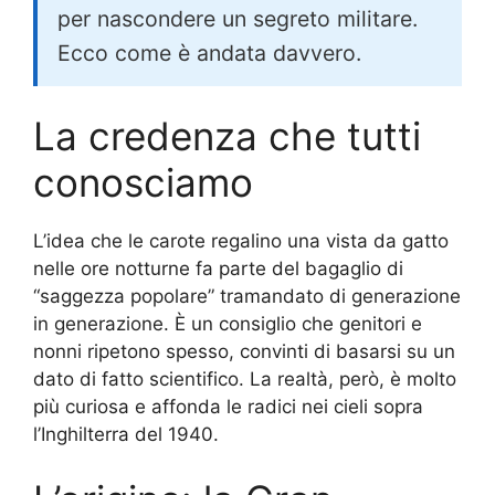
per nascondere un segreto militare.
Ecco come è andata davvero.
La credenza che tutti
conosciamo
L’idea che le carote regalino una vista da gatto
nelle ore notturne fa parte del bagaglio di
“saggezza popolare” tramandato di generazione
in generazione. È un consiglio che genitori e
nonni ripetono spesso, convinti di basarsi su un
dato di fatto scientifico. La realtà, però, è molto
più curiosa e affonda le radici nei cieli sopra
l’Inghilterra del 1940.