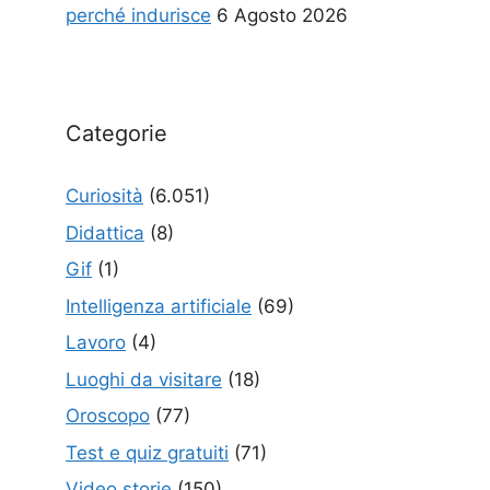
perché indurisce
6 Agosto 2026
Categorie
Curiosità
(6.051)
Didattica
(8)
Gif
(1)
Intelligenza artificiale
(69)
Lavoro
(4)
Luoghi da visitare
(18)
Oroscopo
(77)
Test e quiz gratuiti
(71)
Video storie
(150)