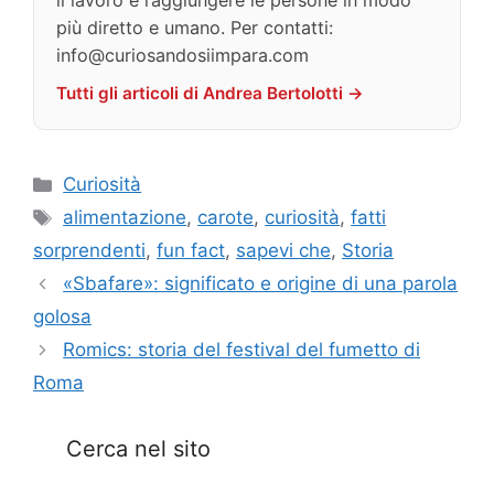
più diretto e umano. Per contatti:
info@curiosandosiimpara.com
Tutti gli articoli di Andrea Bertolotti →
Categorie
Curiosità
Tag
alimentazione
,
carote
,
curiosità
,
fatti
sorprendenti
,
fun fact
,
sapevi che
,
Storia
«Sbafare»: significato e origine di una parola
golosa
Romics: storia del festival del fumetto di
Roma
Cerca nel sito