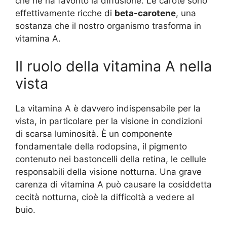
che ne ha favorito la diffusione. Le carote sono
effettivamente ricche di
beta-carotene
, una
sostanza che il nostro organismo trasforma in
vitamina A.
Il ruolo della vitamina A nella
vista
La vitamina A è davvero indispensabile per la
vista, in particolare per la visione in condizioni
di scarsa luminosità. È un componente
fondamentale della rodopsina, il pigmento
contenuto nei bastoncelli della retina, le cellule
responsabili della visione notturna. Una grave
carenza di vitamina A può causare la cosiddetta
cecità notturna, cioè la difficoltà a vedere al
buio.