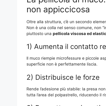
non appiccicosa
Oltre alla struttura, c’è un secondo eleme
Non è una colla nel senso comune, non “i
piuttosto una
pellicola viscosa ed elasti
1) Aumenta il contatto r
Il muco riempie microfessure e piccole as
superficie non è perfettamente liscia.
2) Distribuisce le forze
Rende l’adesione più stabile: la presa non
tutta l’area del polpastrello, riducendo il r