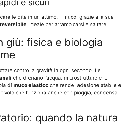
pidi e sicuri
are le dita in un attimo. Il muco, grazie alla sua
reversibile
, ideale per arrampicarsi e saltare.
giù: fisica e biologia
eme
ottare contro la gravità in ogni secondo. Le
anali
che drenano l’acqua, microstrutture che
ola di
muco elastico
che rende l’adesione stabile e
ntiscivolo che funziona anche con pioggia, condensa
ratorio: quando la natura