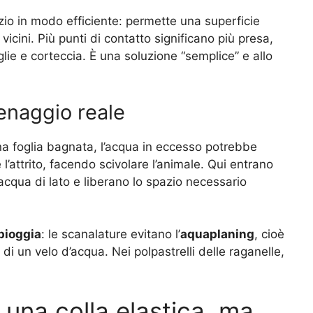
io in modo efficiente: permette una superficie
 vicini. Più punti di contatto significano più presa,
glie e corteccia. È una soluzione “semplice” e allo
renaggio reale
na foglia bagnata, l’acqua in eccesso potrebbe
l’attrito, facendo scivolare l’animale. Qui entrano
’acqua di lato e liberano lo spazio necessario
pioggia
: le scanalature evitano l’
aquaplaning
, cioè
 di un velo d’acqua. Nei polpastrelli delle raganelle,
 una colla elastica, ma