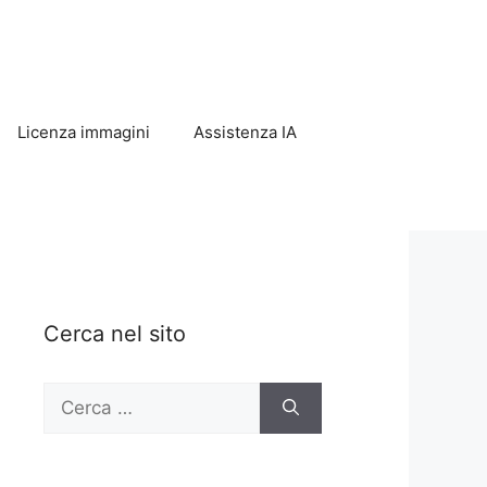
Licenza immagini
Assistenza IA
Cerca nel sito
Ricerca
per: