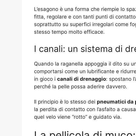
L’esagono è una forma che riempie lo spaz
fitta, regolare e con tanti punti di contatto
soprattutto su superfici irregolari come fo
stesso tempo molto efficace.
I canali: un sistema di d
Quando la raganella appoggia il dito su u
comportarsi come un lubrificante e ridurre 
in gioco i
canali di drenaggio
: spostano l
perché la pelle possa aderire davvero.
Il principio è lo stesso dei
pneumatici da 
la perdita di contatto con l’asfalto a causa
quel velo viene “rotto” e guidato via.
La pellicola di muco: