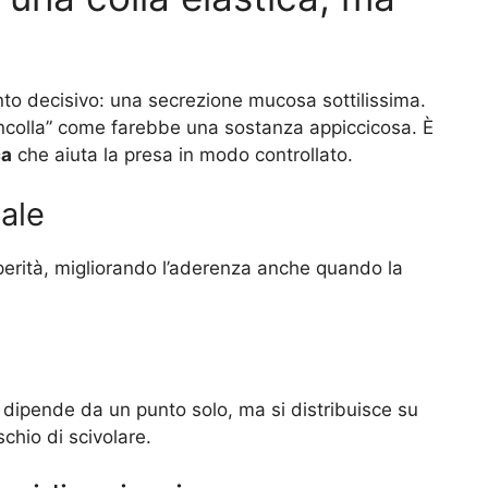
nto decisivo: una secrezione mucosa sottilissima.
ncolla” come farebbe una sostanza appiccicosa. È
ca
che aiuta la presa in modo controllato.
eale
perità, migliorando l’aderenza anche quando la
 dipende da un punto solo, ma si distribuisce su
ischio di scivolare.