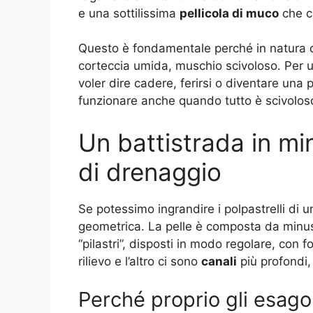
e una sottilissima
pellicola di muco
che cr
Questo è fondamentale perché in natura qu
corteccia umida, muschio scivoloso. Per u
voler dire cadere, ferirsi o diventare una 
funzionare anche quando tutto è scivolos
Un battistrada in mi
di drenaggio
Se potessimo ingrandire i polpastrelli di
geometrica. La pelle è composta da minusco
“pilastri”, disposti in modo regolare, con
rilievo e l’altro ci sono
canali
più profondi,
Perché proprio gli esago