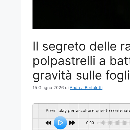
Il segreto delle r
polpastrelli a bat
gravità sulle fog
15 Giugno 2026
di
Andrea Bertolotti
Premi play per ascoltare questo contenut
0:00