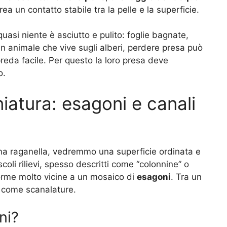
ea un contatto stabile tra la pelle e la superficie.
asi niente è asciutto e pulito: foglie bagnate,
n animale che vive sugli alberi, perdere presa può
preda facile. Per questo la loro presa deve
o.
niatura: esagoni e canali
 una raganella, vedremmo una superficie ordinata e
li rilievi, spesso descritti come “colonnine” o
 forme molto vicine a un mosaico di
esagoni
. Tra un
 come scanalature.
ni?