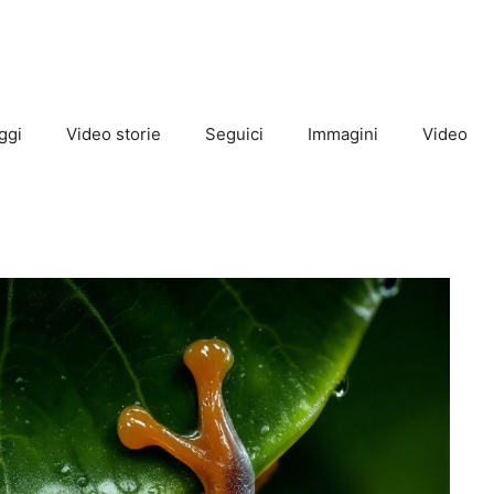
ggi
Video storie
Seguici
Immagini
Video