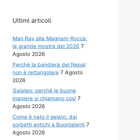
Ultimi articoli
Man Ray alla Magnani-Rocca:
la grande mostra del 2026
7
Agosto 2026
Perché la bandiera del Nepal
non è rettangolare
7 Agosto
2026
Galateo: perché le buone
maniere si chiamano così
7
Agosto 2026
Come è nato il gelato: dai
sorbetti antichi a Buontalenti
7
Agosto 2026