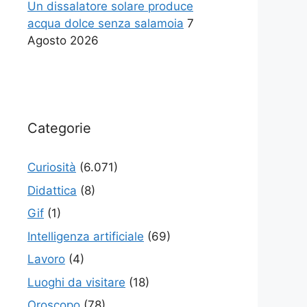
Un dissalatore solare produce
acqua dolce senza salamoia
7
Agosto 2026
Categorie
Curiosità
(6.071)
Didattica
(8)
Gif
(1)
Intelligenza artificiale
(69)
Lavoro
(4)
Luoghi da visitare
(18)
Oroscopo
(78)