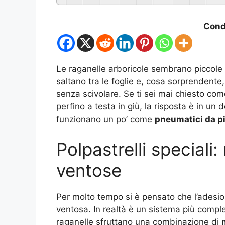
Condi
Le raganelle arboricole sembrano piccole 
saltano tra le foglie e, cosa sorprendent
senza scivolare. Se ti sei mai chiesto co
perfino a testa in giù, la risposta è in un
funzionano un po’ come
pneumatici da p
Polpastrelli speciali
ventose
Per molto tempo si è pensato che l’adesion
ventosa. In realtà è un sistema più comple
raganelle sfruttano una combinazione di