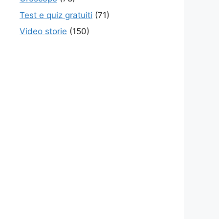
Test e quiz gratuiti
(71)
Video storie
(150)