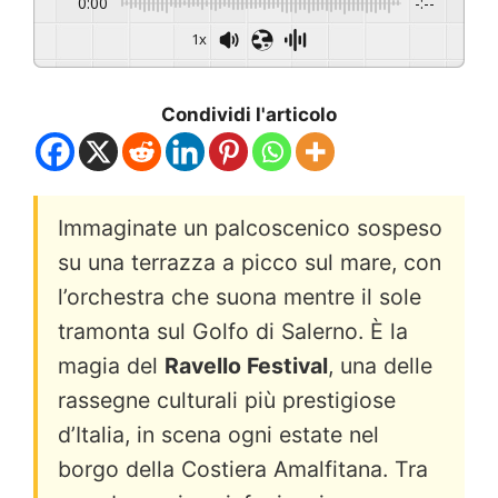
0:00
-:--
1x
Condividi l'articolo
Immaginate un palcoscenico sospeso
su una terrazza a picco sul mare, con
l’orchestra che suona mentre il sole
tramonta sul Golfo di Salerno. È la
magia del
Ravello Festival
, una delle
rassegne culturali più prestigiose
d’Italia, in scena ogni estate nel
borgo della Costiera Amalfitana. Tra