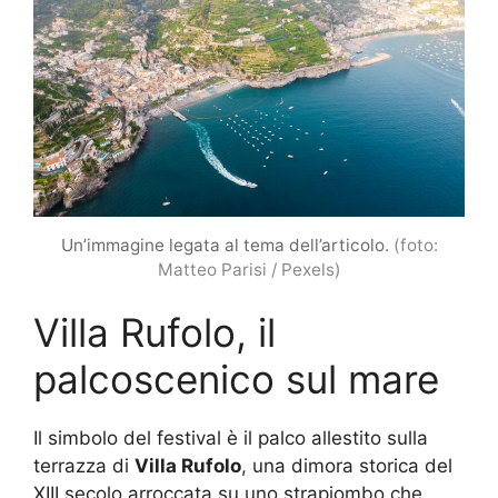
Un’immagine legata al tema dell’articolo.
(foto:
Matteo Parisi / Pexels)
Villa Rufolo, il
palcoscenico sul mare
Il simbolo del festival è il palco allestito sulla
terrazza di
Villa Rufolo
, una dimora storica del
XIII secolo arroccata su uno strapiombo che