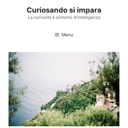
Vai
Curiosando si impara
al
contenuto
La curiosità è sintomo d'intelligenza
Menu