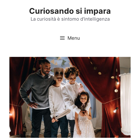
Vai
Curiosando si impara
al
contenuto
La curiosità è sintomo d'intelligenza
Menu