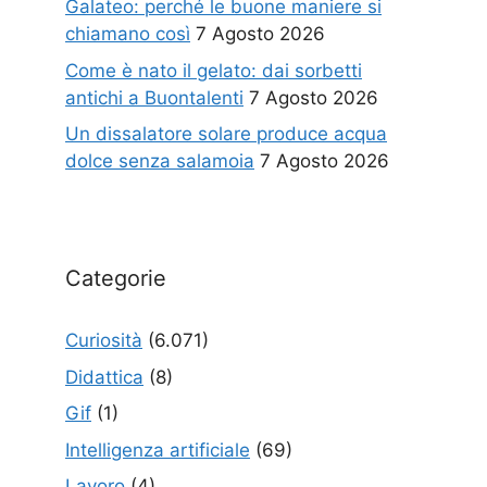
Galateo: perché le buone maniere si
chiamano così
7 Agosto 2026
Come è nato il gelato: dai sorbetti
antichi a Buontalenti
7 Agosto 2026
Un dissalatore solare produce acqua
dolce senza salamoia
7 Agosto 2026
Categorie
Curiosità
(6.071)
Didattica
(8)
Gif
(1)
Intelligenza artificiale
(69)
Lavoro
(4)