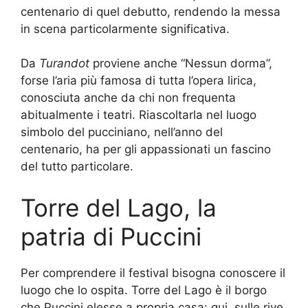
centenario di quel debutto, rendendo la messa
in scena particolarmente significativa.
Da
Turandot
proviene anche “Nessun dorma”,
forse l’aria più famosa di tutta l’opera lirica,
conosciuta anche da chi non frequenta
abitualmente i teatri. Riascoltarla nel luogo
simbolo del pucciniano, nell’anno del
centenario, ha per gli appassionati un fascino
del tutto particolare.
Torre del Lago, la
patria di Puccini
Per comprendere il festival bisogna conoscere il
luogo che lo ospita. Torre del Lago è il borgo
che Puccini elesse a propria casa: qui, sulle rive