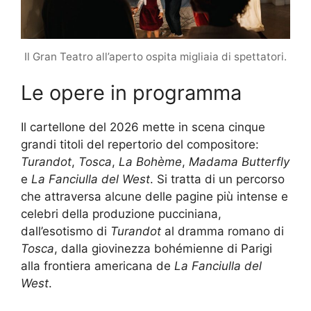
Il Gran Teatro all’aperto ospita migliaia di spettatori.
Le opere in programma
Il cartellone del 2026 mette in scena cinque
grandi titoli del repertorio del compositore:
Turandot
,
Tosca
,
La Bohème
,
Madama Butterfly
e
La Fanciulla del West
. Si tratta di un percorso
che attraversa alcune delle pagine più intense e
celebri della produzione pucciniana,
dall’esotismo di
Turandot
al dramma romano di
Tosca
, dalla giovinezza bohémienne di Parigi
alla frontiera americana de
La Fanciulla del
West
.