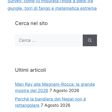
Survey: come fu misurata l’India a piedi tra
giungle, torri di fango e matematica estrema
Cerca nel sito
Ricerca
per:
Ultimi articoli
Man Ray alla Magnani-Rocca: la grande
mostra del 2026
7 Agosto 2026
Perché la bandiera del Nepal non è
rettangolare
7 Agosto 2026