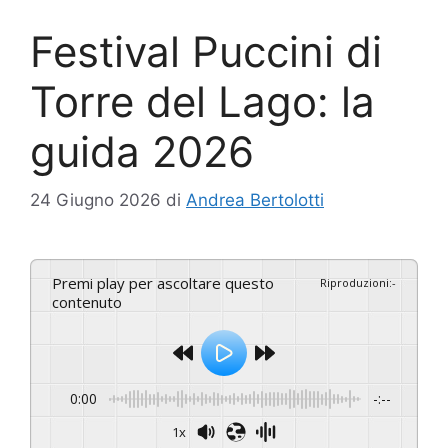
Festival Puccini di
Torre del Lago: la
guida 2026
24 Giugno 2026
di
Andrea Bertolotti
Premi play per ascoltare questo
Riproduzioni
:
-
contenuto
0:00
-:--
1x