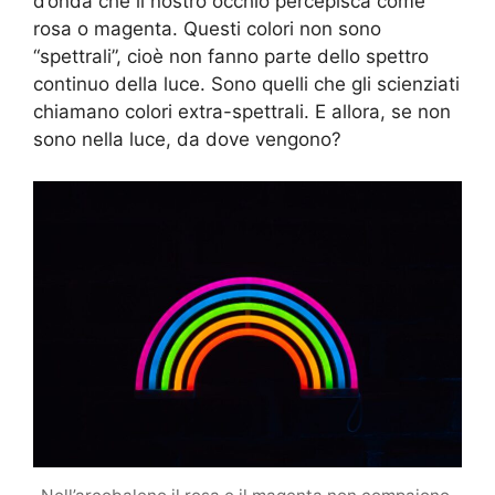
d’onda che il nostro occhio percepisca come
rosa o magenta. Questi colori non sono
“spettrali”, cioè non fanno parte dello spettro
continuo della luce. Sono quelli che gli scienziati
chiamano colori extra-spettrali. E allora, se non
sono nella luce, da dove vengono?