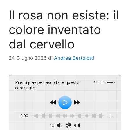
Il rosa non esiste: il
colore inventato
dal cervello
24 Giugno 2026
di
Andrea Bertolotti
Premi play per ascoltare questo
Riproduzioni
:
-
contenuto
0:00
-:--
1x