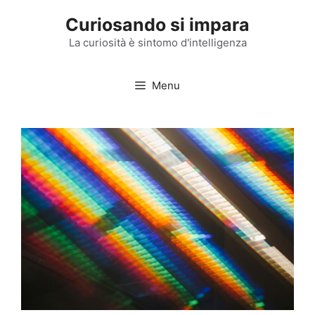
Vai
Curiosando si impara
al
contenuto
La curiosità è sintomo d'intelligenza
Menu