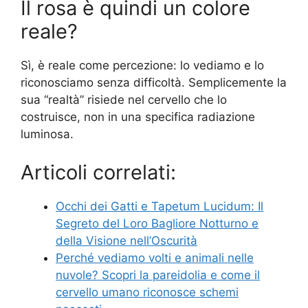
Il rosa è quindi un colore
reale?
Sì, è reale come percezione: lo vediamo e lo
riconosciamo senza difficoltà. Semplicemente la
sua “realtà” risiede nel cervello che lo
costruisce, non in una specifica radiazione
luminosa.
Articoli correlati:
Occhi dei Gatti e Tapetum Lucidum: Il
Segreto del Loro Bagliore Notturno e
della Visione nell’Oscurità
Perché vediamo volti e animali nelle
nuvole? Scopri la pareidolia e come il
cervello umano riconosce schemi