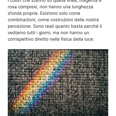
I colori che stanno su quella linea, magenta e
rosa compresi, non hanno una lunghezza
d’onda propria. Esistono solo come
combinazioni, come costruzioni della nostra
percezione. Sono reali quanto basta perché li
vediamo tutti i giorni, ma non hanno un
corrispettivo diretto nella fisica della luce.