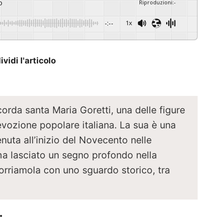
o
Riproduzioni
:
-
-:--
1x
vidi l'articolo
ricorda santa Maria Goretti, una delle figure
evozione popolare italiana. La sua è una
uta all’inizio del Novecento nelle
ha lasciato un segno profondo nella
corriamola con uno sguardo storico, tra