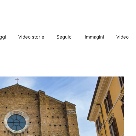
ggi
Video storie
Seguici
Immagini
Video