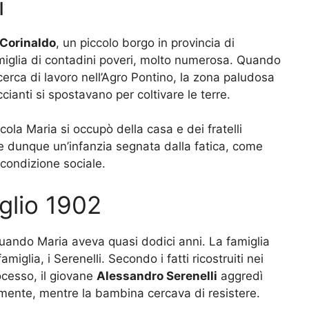
i
Corinaldo
, un piccolo borgo in provincia di
amiglia di contadini poveri, molto numerosa. Quando
n cerca di lavoro nell’Agro Pontino, la zona paludosa
ianti si spostavano per coltivare le terre.
ola Maria si occupò della casa e dei fratelli
e dunque un’infanzia segnata dalla fatica, come
condizione sociale.
glio 1902
uando Maria aveva quasi dodici anni. La famiglia
miglia, i Serenelli. Secondo i fatti ricostruiti nei
ocesso, il giovane
Alessandro Serenelli
aggredì
mente, mentre la bambina cercava di resistere.