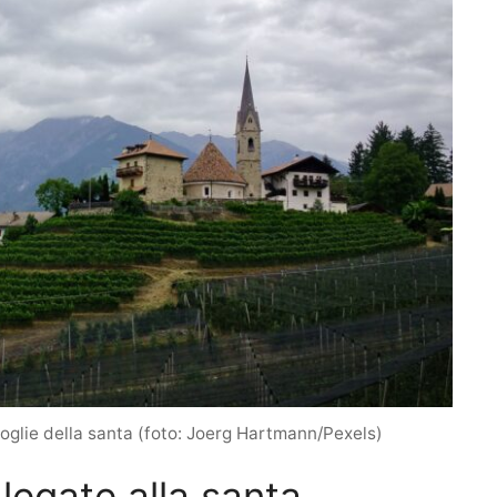
poglie della santa (foto: Joerg Hartmann/Pexels)
 legate alla santa