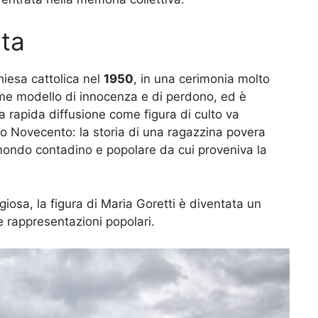
ata
hiesa cattolica nel
1950
, in una cerimonia molto
me modello di innocenza e di perdono, ed è
a rapida diffusione come figura di culto va
imo Novecento: la storia di una ragazzina povera
ondo contadino e popolare da cui proveniva la
giosa, la figura di Maria Goretti è diventata un
m e rappresentazioni popolari.