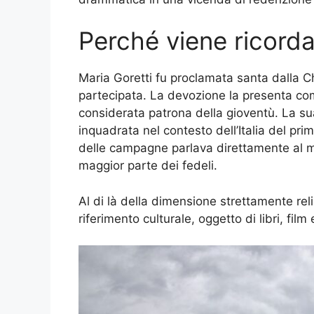
Perché viene ricord
Maria Goretti fu proclamata santa dalla C
partecipata. La devozione la presenta co
considerata patrona della gioventù. La su
inquadrata nel contesto dell’Italia del pr
delle campagne parlava direttamente al m
maggior parte dei fedeli.
Al di là della dimensione strettamente reli
riferimento culturale, oggetto di libri, fil