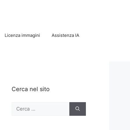
Licenza immagini
Assistenza IA
Cerca nel sito
Ricerca
per: