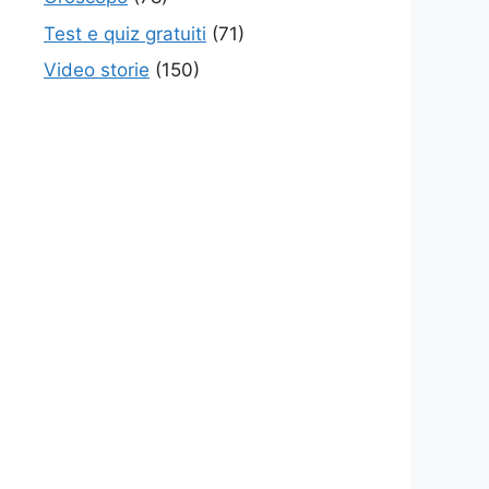
Test e quiz gratuiti
(71)
Video storie
(150)