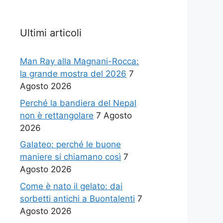
Ultimi articoli
Man Ray alla Magnani-Rocca:
la grande mostra del 2026
7
Agosto 2026
Perché la bandiera del Nepal
non è rettangolare
7 Agosto
2026
Galateo: perché le buone
maniere si chiamano così
7
Agosto 2026
Come è nato il gelato: dai
sorbetti antichi a Buontalenti
7
Agosto 2026