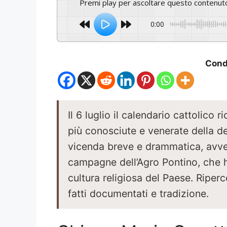
Premi play per ascoltare questo contenut
0:00
Condi
Il 6 luglio il calendario cattolico 
più conosciute e venerate della d
vicenda breve e drammatica, avven
campagne dell’Agro Pontino, che 
cultura religiosa del Paese. Riper
fatti documentati e tradizione.