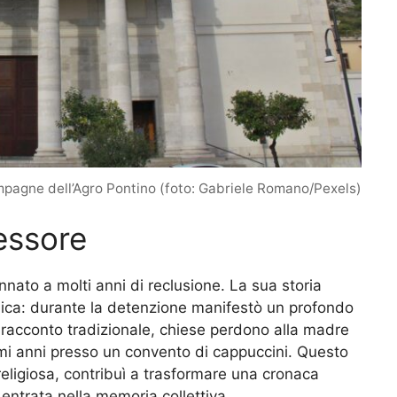
ampagne dell’Agro Pontino (foto: Gabriele Romano/Pexels)
essore
nato a molti anni di reclusione. La sua storia
lica: durante la detenzione manifestò un profondo
l racconto tradizionale, chiese perdono alla madre
timi anni presso un convento di cappuccini. Questo
eligiosa, contribuì a trasformare una cronaca
ntrata nella memoria collettiva.