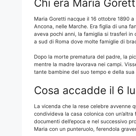
Chi era Maria Gorett
Maria Goretti nacque il 16 ottobre 1890 a
Ancona, nelle Marche. Era figlia di una f
aveva pochi anni, la famiglia si trasferì i
a sud di Roma dove molte famiglie di bracc
Dopo la morte prematura del padre, la picc
mentre la madre lavorava nei campi. Viss
tante bambine del suo tempo e della sua 
Cosa accadde il 6 lu
La vicenda che la rese celebre avvenne q
condivideva la casa colonica con un’altra fa
documenti dell’epoca e nel successivo pr
Maria con un punteruolo, ferendola grave