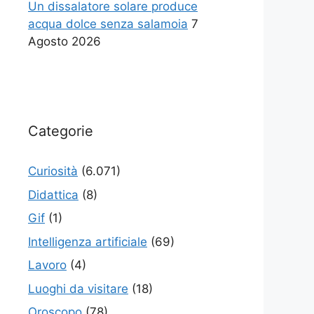
Un dissalatore solare produce
acqua dolce senza salamoia
7
Agosto 2026
Categorie
Curiosità
(6.071)
Didattica
(8)
Gif
(1)
Intelligenza artificiale
(69)
Lavoro
(4)
Luoghi da visitare
(18)
Oroscopo
(78)