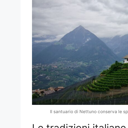
Il santuario di Nettuno conserva le s
Le tradizioni italiane