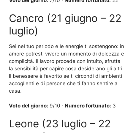
Voto del giorno:
7/10 ·
Numero fortunato:
22
Cancro (21 giugno – 22
luglio)
Sei nel tuo periodo e le energie ti sostengono: in
amore potresti vivere un momento di dolcezza e
complicità. Il lavoro procede con intuito, sfrutta
la sensibilità per capire cosa desiderano gli altri.
Il benessere è favorito se ti circondi di ambienti
accoglienti e di persone che ti fanno sentire a
casa.
Voto del giorno:
9/10 ·
Numero fortunato:
3
Leone (23 luglio – 22