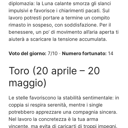
diplomazia: la Luna calante smorza gli slanci
impulsivi e favorisce i chiarimenti pacati. Sul
lavoro potresti portare a termine un compito
rimasto in sospeso, con soddisfazione. Per il
benessere, un po’ di movimento all’aria aperta ti
aiuterà a scaricare la tensione accumulata.
Voto del giorno:
7/10 ·
Numero fortunato:
14
Toro (20 aprile – 20
maggio)
Le stelle favoriscono la stabilità sentimentale: in
coppia si respira serenità, mentre i single
potrebbero apprezzare una compagnia sincera.
Nel lavoro la concretezza è la tua arma
vincente, ma evita di caricarti di troppi impegni.