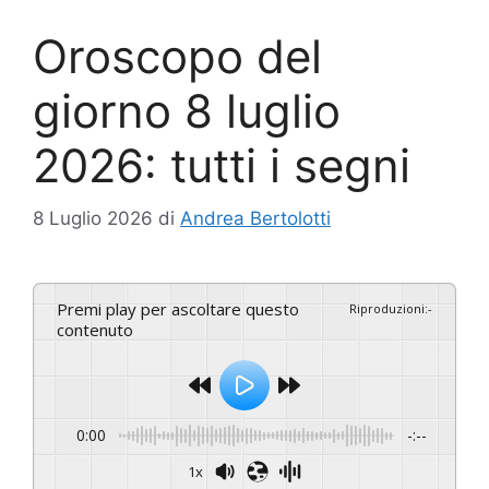
Oroscopo del
giorno 8 luglio
2026: tutti i segni
8 Luglio 2026
di
Andrea Bertolotti
Premi play per ascoltare questo
Riproduzioni
:
-
contenuto
0:00
-:--
1x