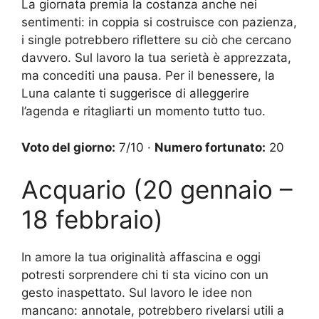
La giornata premia la costanza anche nei
sentimenti: in coppia si costruisce con pazienza,
i single potrebbero riflettere su ciò che cercano
davvero. Sul lavoro la tua serietà è apprezzata,
ma concediti una pausa. Per il benessere, la
Luna calante ti suggerisce di alleggerire
l’agenda e ritagliarti un momento tutto tuo.
Voto del giorno:
7/10 ·
Numero fortunato:
20
Acquario (20 gennaio –
18 febbraio)
In amore la tua originalità affascina e oggi
potresti sorprendere chi ti sta vicino con un
gesto inaspettato. Sul lavoro le idee non
mancano: annotale, potrebbero rivelarsi utili a