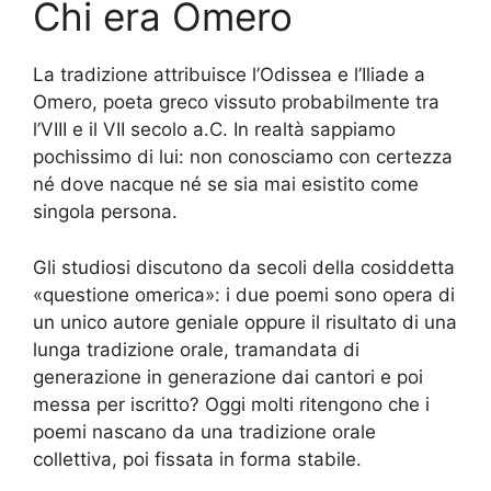
Chi era Omero
La tradizione attribuisce l’Odissea e l’Iliade a
Omero, poeta greco vissuto probabilmente tra
l’VIII e il VII secolo a.C. In realtà sappiamo
pochissimo di lui: non conosciamo con certezza
né dove nacque né se sia mai esistito come
singola persona.
Gli studiosi discutono da secoli della cosiddetta
«questione omerica»: i due poemi sono opera di
un unico autore geniale oppure il risultato di una
lunga tradizione orale, tramandata di
generazione in generazione dai cantori e poi
messa per iscritto? Oggi molti ritengono che i
poemi nascano da una tradizione orale
collettiva, poi fissata in forma stabile.