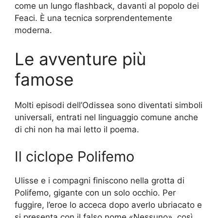
come un lungo flashback, davanti al popolo dei
Feaci. È una tecnica sorprendentemente
moderna.
Le avventure più
famose
Molti episodi dell’Odissea sono diventati simboli
universali, entrati nel linguaggio comune anche
di chi non ha mai letto il poema.
Il ciclope Polifemo
Ulisse e i compagni finiscono nella grotta di
Polifemo, gigante con un solo occhio. Per
fuggire, l’eroe lo acceca dopo averlo ubriacato e
si presenta con il falso nome «Nessuno», così