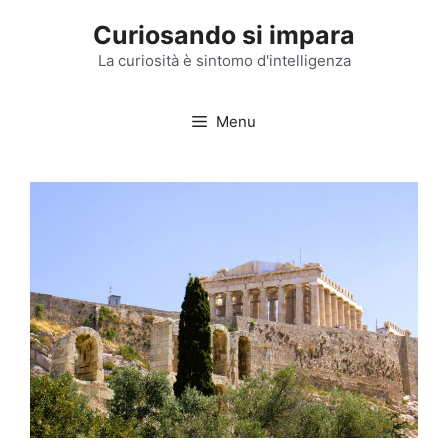
Vai
Curiosando si impara
al
contenuto
La curiosità è sintomo d'intelligenza
Menu