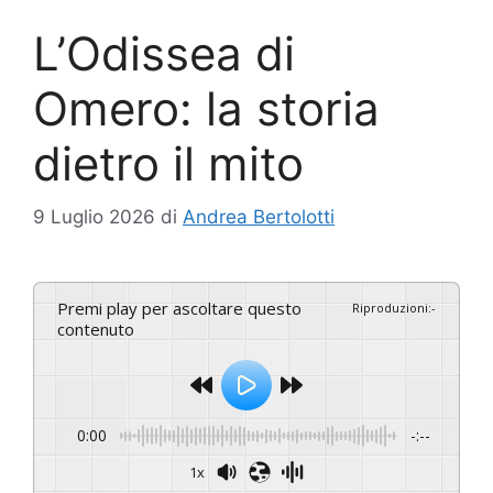
L’Odissea di
Omero: la storia
dietro il mito
9 Luglio 2026
di
Andrea Bertolotti
Premi play per ascoltare questo
Riproduzioni
:
-
contenuto
0:00
-:--
1x