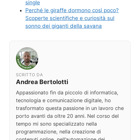
single
Perché le giraffe dormono così poco?
Scoperte scientifiche e curiosità sul
sonno dei giganti della savana
SCRITTO DA
Andrea Bertolotti
Appassionato fin da piccolo di informatica,
tecnologia e comunicazione digitale, ho
trasformato questa passione in un lavoro che
porto avanti da oltre 20 anni. Nel corso del
tempo mi sono specializzato nella
programmazione, nella creazione di
contenuti online, nell’automazione dei