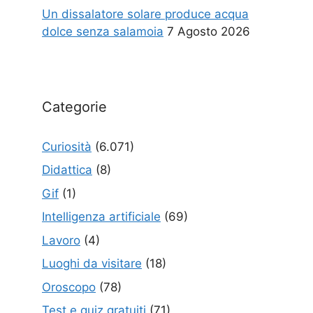
Un dissalatore solare produce acqua
dolce senza salamoia
7 Agosto 2026
Categorie
Curiosità
(6.071)
Didattica
(8)
Gif
(1)
Intelligenza artificiale
(69)
Lavoro
(4)
Luoghi da visitare
(18)
Oroscopo
(78)
Test e quiz gratuiti
(71)