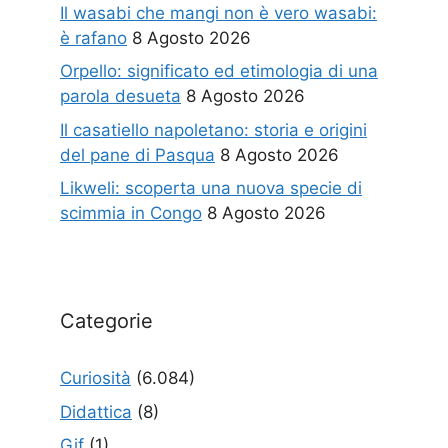
Il wasabi che mangi non è vero wasabi:
è rafano
8 Agosto 2026
Orpello: significato ed etimologia di una
parola desueta
8 Agosto 2026
Il casatiello napoletano: storia e origini
del pane di Pasqua
8 Agosto 2026
Likweli: scoperta una nuova specie di
scimmia in Congo
8 Agosto 2026
Categorie
Curiosità
(6.084)
Didattica
(8)
Gif
(1)