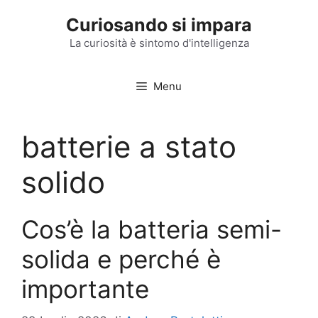
Vai
Curiosando si impara
al
contenuto
La curiosità è sintomo d'intelligenza
Menu
batterie a stato
solido
Cos’è la batteria semi-
solida e perché è
importante