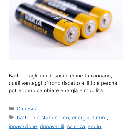
Batterie agli ioni di sodio: come funzionano,
quali vantaggi offrono rispetto al litio e perché
potrebbero cambiare energia e mobilità.
Categorie
Curiosità
Tag
batterie a stato solido
,
energia
,
futuro
,
innovazione
,
rinnovabili
,
scienza
,
sodio
,