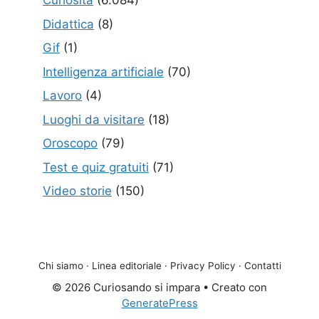
Curiosità
(6.084)
Didattica
(8)
Gif
(1)
Intelligenza artificiale
(70)
Lavoro
(4)
Luoghi da visitare
(18)
Oroscopo
(79)
Test e quiz gratuiti
(71)
Video storie
(150)
Chi siamo
·
Linea editoriale
·
Privacy Policy
·
Contatti
© 2026 Curiosando si impara
• Creato con
GeneratePress