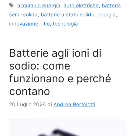
Tag
accumulo energia
,
auto elettriche
,
batteria
semi-solida
,
batterie a stato solido
,
energia
,
innovazione
,
litio
,
tecnologia
Batterie agli ioni di
sodio: come
funzionano e perché
contano
20 Luglio 2026
di
Andrea Bertolotti