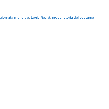
giornata mondiale
,
Louis Réard
,
moda
,
storia del costume