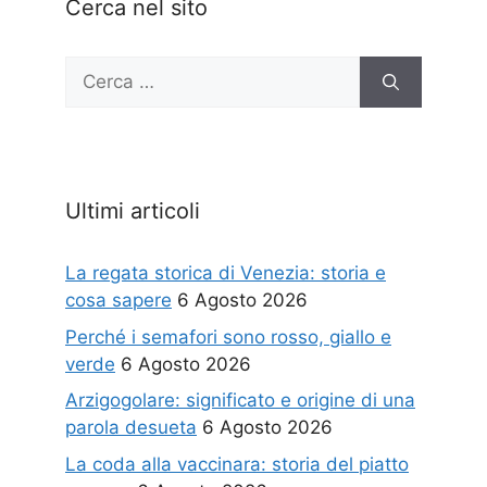
Cerca nel sito
Ricerca
per:
Ultimi articoli
La regata storica di Venezia: storia e
cosa sapere
6 Agosto 2026
Perché i semafori sono rosso, giallo e
verde
6 Agosto 2026
Arzigogolare: significato e origine di una
parola desueta
6 Agosto 2026
La coda alla vaccinara: storia del piatto