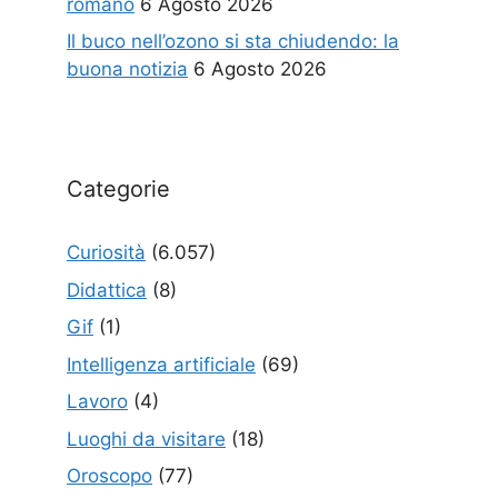
romano
6 Agosto 2026
Il buco nell’ozono si sta chiudendo: la
buona notizia
6 Agosto 2026
Categorie
Curiosità
(6.057)
Didattica
(8)
Gif
(1)
Intelligenza artificiale
(69)
Lavoro
(4)
Luoghi da visitare
(18)
Oroscopo
(77)