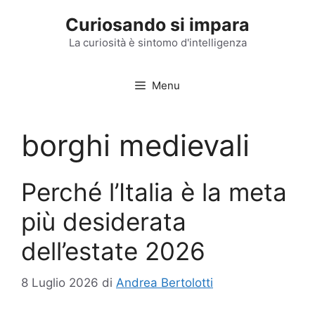
Vai
Curiosando si impara
al
contenuto
La curiosità è sintomo d'intelligenza
Menu
borghi medievali
Perché l’Italia è la meta
più desiderata
dell’estate 2026
8 Luglio 2026
di
Andrea Bertolotti