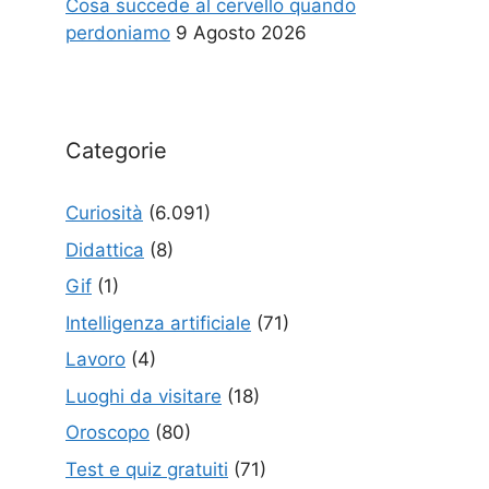
Cosa succede al cervello quando
perdoniamo
9 Agosto 2026
Categorie
Curiosità
(6.091)
Didattica
(8)
Gif
(1)
Intelligenza artificiale
(71)
Lavoro
(4)
Luoghi da visitare
(18)
Oroscopo
(80)
Test e quiz gratuiti
(71)