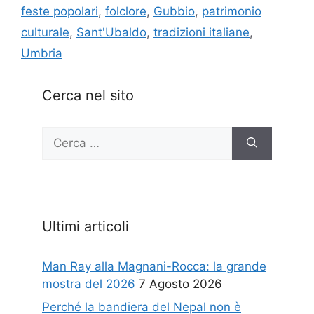
feste popolari
,
folclore
,
Gubbio
,
patrimonio
culturale
,
Sant'Ubaldo
,
tradizioni italiane
,
Umbria
Cerca nel sito
Ricerca
per:
Ultimi articoli
Man Ray alla Magnani-Rocca: la grande
mostra del 2026
7 Agosto 2026
Perché la bandiera del Nepal non è