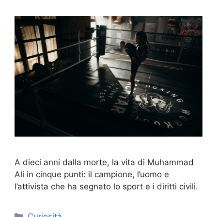
A dieci anni dalla morte, la vita di Muhammad
Ali in cinque punti: il campione, l’uomo e
l’attivista che ha segnato lo sport e i diritti civili.
Categorie
Curiosità