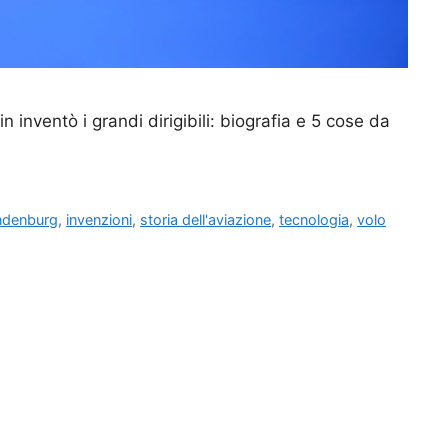
n inventò i grandi dirigibili: biografia e 5 cose da
ndenburg
,
invenzioni
,
storia dell'aviazione
,
tecnologia
,
volo