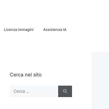
Licenza immagini
Assistenza IA
Cerca nel sito
Ricerca
per: