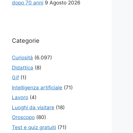
dopo 70 anni
9 Agosto 2026
Categorie
Curiosità
(6.097)
Didattica
(8)
Gif
(1)
Intelligenza artificiale
(71)
Lavoro
(4)
Luoghi da visitare
(18)
Oroscopo
(80)
Test e quiz gratuiti
(71)