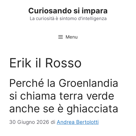
Vai
Curiosando si impara
al
contenuto
La curiosità è sintomo d'intelligenza
Menu
Erik il Rosso
Perché la Groenlandia
si chiama terra verde
anche se è ghiacciata
30 Giugno 2026
di
Andrea Bertolotti