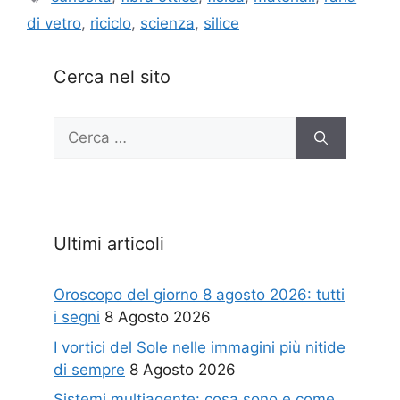
di vetro
,
riciclo
,
scienza
,
silice
Cerca nel sito
Ricerca
per:
Ultimi articoli
Oroscopo del giorno 8 agosto 2026: tutti
i segni
8 Agosto 2026
I vortici del Sole nelle immagini più nitide
di sempre
8 Agosto 2026
Sistemi multiagente: cosa sono e come