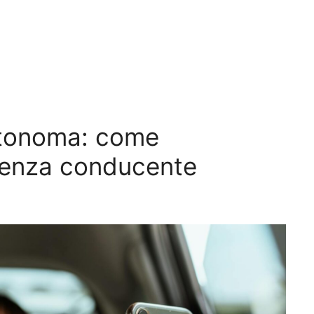
utonoma: come
senza conducente