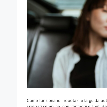
Come funzionano i robotaxi e la guida auton
spiegati semplice, con vantaggi e limiti d