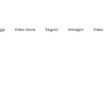
ggi
Video storie
Seguici
Immagini
Video