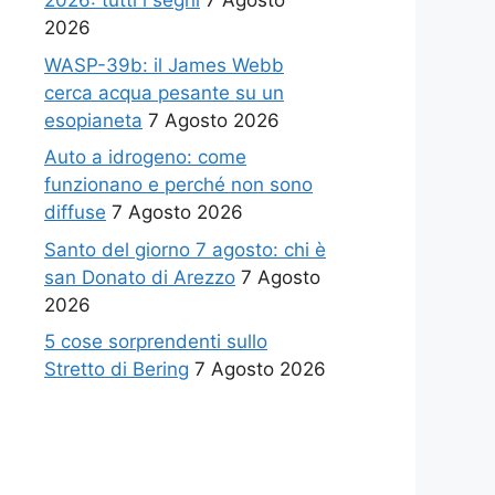
2026: tutti i segni
7 Agosto
2026
WASP-39b: il James Webb
cerca acqua pesante su un
esopianeta
7 Agosto 2026
Auto a idrogeno: come
funzionano e perché non sono
diffuse
7 Agosto 2026
Santo del giorno 7 agosto: chi è
san Donato di Arezzo
7 Agosto
2026
5 cose sorprendenti sullo
Stretto di Bering
7 Agosto 2026