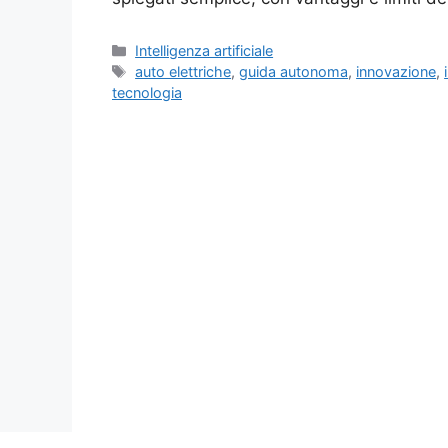
Categorie
Intelligenza artificiale
Tag
auto elettriche
,
guida autonoma
,
innovazione
,
tecnologia