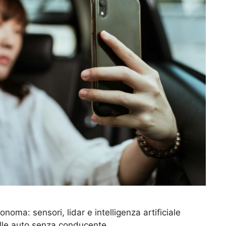
oma: sensori, lidar e intelligenza artificiale
elle auto senza conducente.