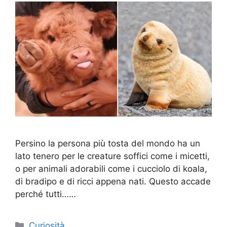
Persino la persona più tosta del mondo ha un
lato tenero per le creature soffici come i micetti,
o per animali adorabili come i cucciolo di koala,
di bradipo e di ricci appena nati. Questo accade
perché tutti……
Categorie
Curiosità