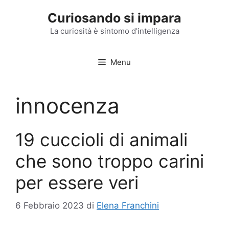
Vai
Curiosando si impara
al
contenuto
La curiosità è sintomo d'intelligenza
Menu
innocenza
19 cuccioli di animali
che sono troppo carini
per essere veri
6 Febbraio 2023
di
Elena Franchini