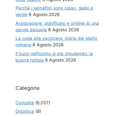
Perché i semafori sono rosso, giallo e
verde
6 Agosto 2026
Arzigogolare: significato e origine di una
parola desueta
6 Agosto 2026
La coda alla vaccinara: storia del piatto
romano
6 Agosto 2026
Il buco nell’ozono si sta chiudendo: la
buona notizia
6 Agosto 2026
Categorie
Curiosità
(6.057)
Didattica
(8)