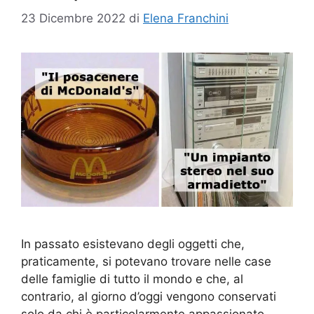
23 Dicembre 2022
di
Elena Franchini
In passato esistevano degli oggetti che,
praticamente, si potevano trovare nelle case
delle famiglie di tutto il mondo e che, al
contrario, al giorno d’oggi vengono conservati
solo da chi è particolarmente appassionato