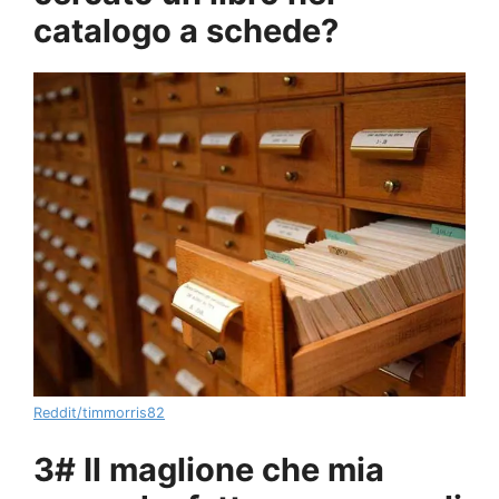
catalogo a schede?
Reddit/timmorris82
3# Il maglione che mia