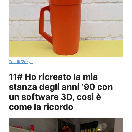
Reddit/2ezyo
11# Ho ricreato la mia
stanza degli anni ’90 con
un software 3D, così è
come la ricordo