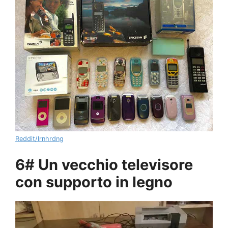
Reddit/lrnhrdng
6# Un vecchio televisore
con supporto in legno