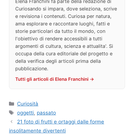
Elena Franchini fa parte della redazione di
Curiosando si impara, dove seleziona, scrive
e revisiona i contenuti. Curiosa per natura,
ama esplorare e raccontare luoghi, fatti e
storie particolari da tutto il mondo, con
l'obiettivo di rendere accessibili a tutti
argomenti di cultura, scienza e attualita'. Si
occupa della cura editoriale del progetto e
della verifica degli articoli prima della
pubblicazione.
Tutti gli articoli di Elena Franchini →
Categorie
Curiosità
Tag
oggetti
,
passato
21 foto di frutti e ortaggi dalle forme
insolitamente divertenti