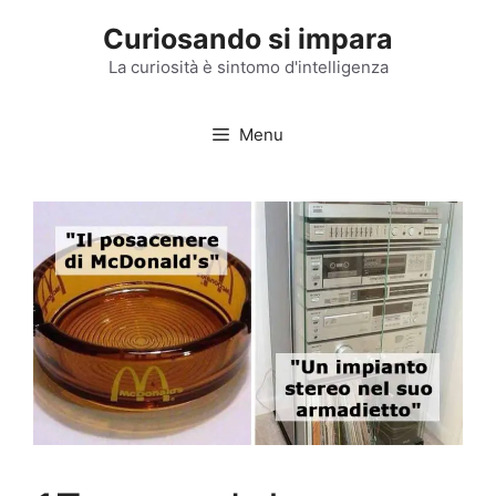
Vai
Curiosando si impara
al
contenuto
La curiosità è sintomo d'intelligenza
Menu