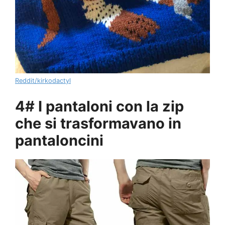
Reddit/kirkodactyl
4# I pantaloni con la zip
che si trasformavano in
pantaloncini