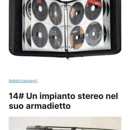
Reddit/sasberg1
14# Un impianto stereo nel
suo armadietto