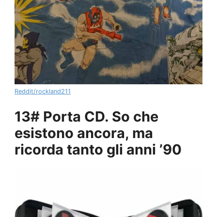
Reddit/rockland211
13# Porta CD. So che
esistono ancora, ma
ricorda tanto gli anni ’90