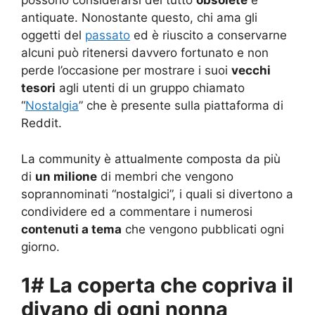
possono considerarsi del tutto
obsolete
e
antiquate. Nonostante questo, chi ama gli
oggetti del
passato
ed è riuscito a conservarne
alcuni può ritenersi davvero fortunato e non
perde l’occasione per mostrare i suoi
vecchi
tesori
agli utenti di un gruppo chiamato
“
Nostalgia
” che è presente sulla piattaforma di
Reddit.
La community è attualmente composta da più
di
un milione
di membri che vengono
soprannominati “nostalgici”, i quali si divertono a
condividere ed a commentare i numerosi
contenuti a tema
che vengono pubblicati ogni
giorno.
1# La coperta che copriva il
divano di ogni nonna