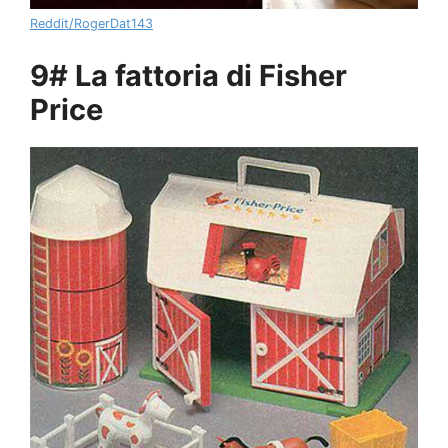
Reddit/RogerDat143
9# La fattoria di Fisher
Price