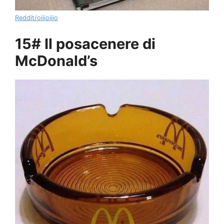
Reddit/oiiioiiio
15# Il posacenere di
McDonald’s