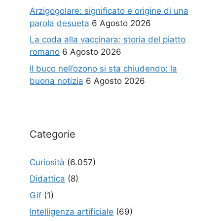
Arzigogolare: significato e origine di una
parola desueta
6 Agosto 2026
La coda alla vaccinara: storia del piatto
romano
6 Agosto 2026
Il buco nell’ozono si sta chiudendo: la
buona notizia
6 Agosto 2026
Categorie
Curiosità
(6.057)
Didattica
(8)
Gif
(1)
Intelligenza artificiale
(69)