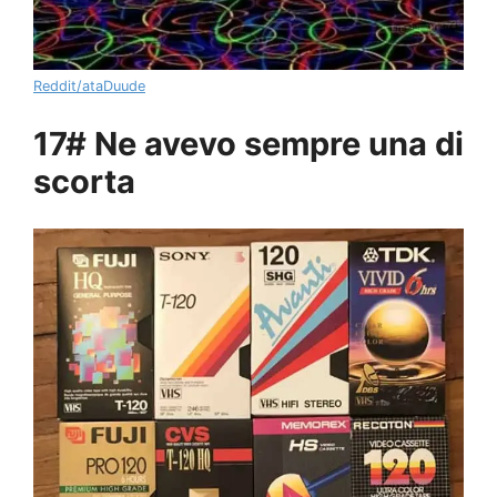
Reddit/ataDuude
17# Ne avevo sempre una di
scorta