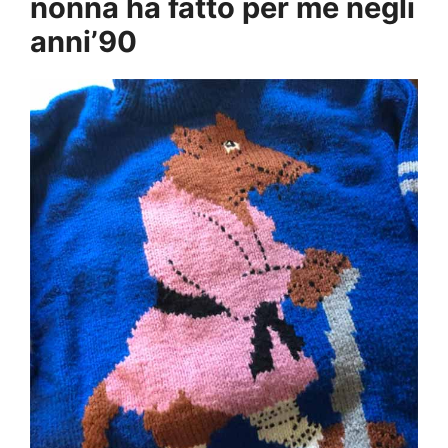
nonna ha fatto per me negli
anni’90