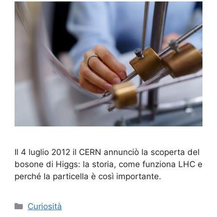
Il 4 luglio 2012 il CERN annunciò la scoperta del
bosone di Higgs: la storia, come funziona LHC e
perché la particella è così importante.
Categorie
Curiosità