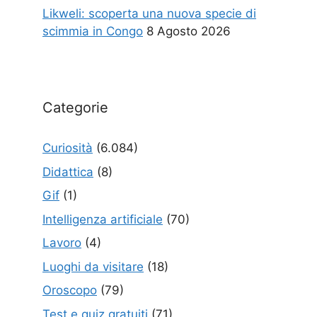
Likweli: scoperta una nuova specie di
scimmia in Congo
8 Agosto 2026
Categorie
Curiosità
(6.084)
Didattica
(8)
Gif
(1)
Intelligenza artificiale
(70)
Lavoro
(4)
Luoghi da visitare
(18)
Oroscopo
(79)
Test e quiz gratuiti
(71)