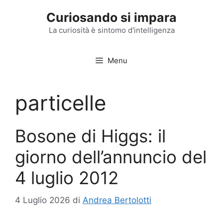
Vai
Curiosando si impara
al
contenuto
La curiosità è sintomo d'intelligenza
Menu
particelle
Bosone di Higgs: il
giorno dell’annuncio del
4 luglio 2012
4 Luglio 2026
di
Andrea Bertolotti