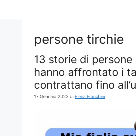
persone tirchie
13 storie di person
hanno affrontato i t
contrattano fino all
17 Gennaio 2023
di
Elena Franchini