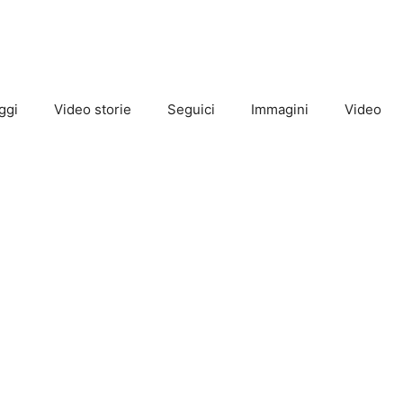
ggi
Video storie
Seguici
Immagini
Video