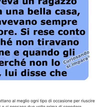
tano al meglio ogni tipo di occasione per riuscire
et e ci pensano due volte prima di spendere