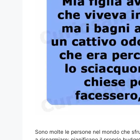
Sono molte le persone nel mondo che sfrut
a risparmiare; pianificano il proprio budg