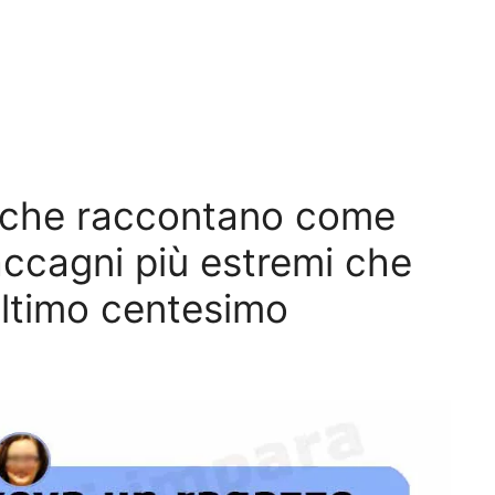
e che raccontano come
accagni più estremi che
’ultimo centesimo