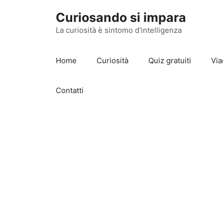
Vai
Curiosando si impara
al
contenuto
La curiosità è sintomo d'intelligenza
Home
Curiosità
Quiz gratuiti
Via
Contatti