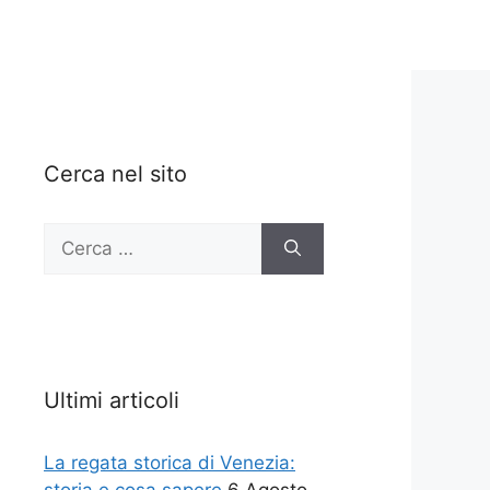
Cerca nel sito
Ricerca
per:
Ultimi articoli
La regata storica di Venezia: