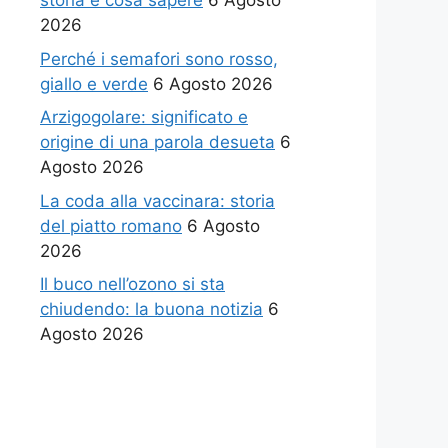
storia e cosa sapere
6 Agosto
2026
Perché i semafori sono rosso,
giallo e verde
6 Agosto 2026
Arzigogolare: significato e
origine di una parola desueta
6
Agosto 2026
La coda alla vaccinara: storia
del piatto romano
6 Agosto
2026
Il buco nell’ozono si sta
chiudendo: la buona notizia
6
Agosto 2026