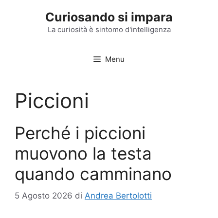
Vai
Curiosando si impara
al
contenuto
La curiosità è sintomo d'intelligenza
Menu
Piccioni
Perché i piccioni
muovono la testa
quando camminano
5 Agosto 2026
di
Andrea Bertolotti