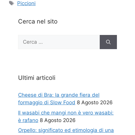
Tag
Piccioni
Cerca nel sito
Ricerca
per:
Ultimi articoli
Cheese di Bra: la grande fiera del
formaggio di Slow Food
8 Agosto 2026
Il wasabi che mangi non è vero wasabi:
è rafano
8 Agosto 2026
Orpello: significato ed etimologia di una