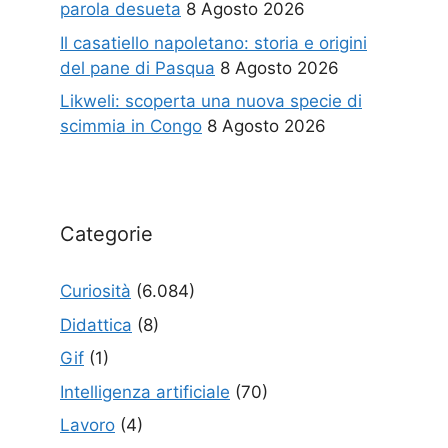
parola desueta
8 Agosto 2026
Il casatiello napoletano: storia e origini
del pane di Pasqua
8 Agosto 2026
Likweli: scoperta una nuova specie di
scimmia in Congo
8 Agosto 2026
Categorie
Curiosità
(6.084)
Didattica
(8)
Gif
(1)
Intelligenza artificiale
(70)
Lavoro
(4)