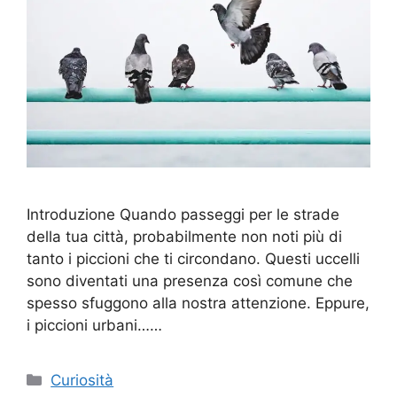
Introduzione Quando passeggi per le strade
della tua città, probabilmente non noti più di
tanto i piccioni che ti circondano. Questi uccelli
sono diventati una presenza così comune che
spesso sfuggono alla nostra attenzione. Eppure,
i piccioni urbani……
Categorie
Curiosità