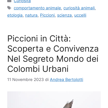
Curiosità
Tag
comportamento animale
,
curiosità animali
,
etologia
,
natura
,
Piccioni
,
scienza
,
uccelli
Piccioni in Città:
Scoperta e Convivenza
Nel Segreto Mondo dei
Colombi Urbani
11 Novembre 2023
di
Andrea Bertolotti