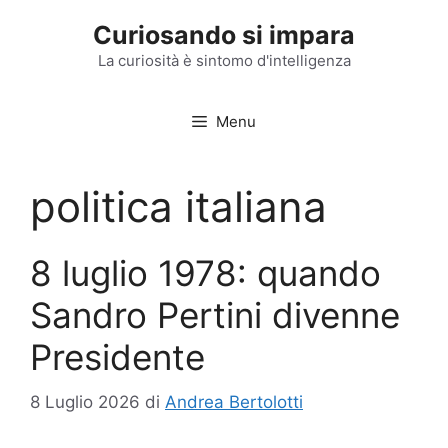
Vai
Curiosando si impara
al
contenuto
La curiosità è sintomo d'intelligenza
Menu
politica italiana
8 luglio 1978: quando
Sandro Pertini divenne
Presidente
8 Luglio 2026
di
Andrea Bertolotti