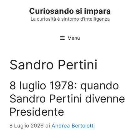
Vai
Curiosando si impara
al
contenuto
La curiosità è sintomo d'intelligenza
Menu
Sandro Pertini
8 luglio 1978: quando
Sandro Pertini divenne
Presidente
8 Luglio 2026
di
Andrea Bertolotti