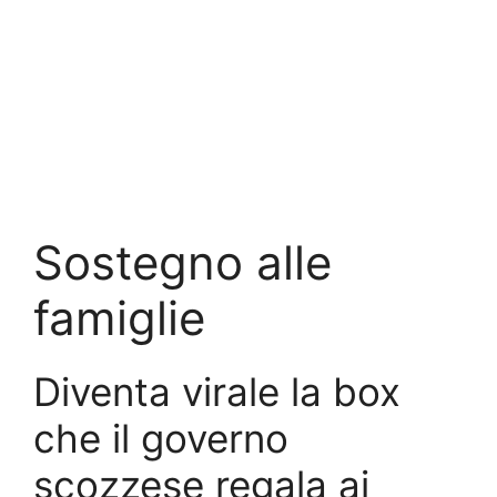
Sostegno alle
famiglie
Diventa virale la box
che il governo
scozzese regala ai