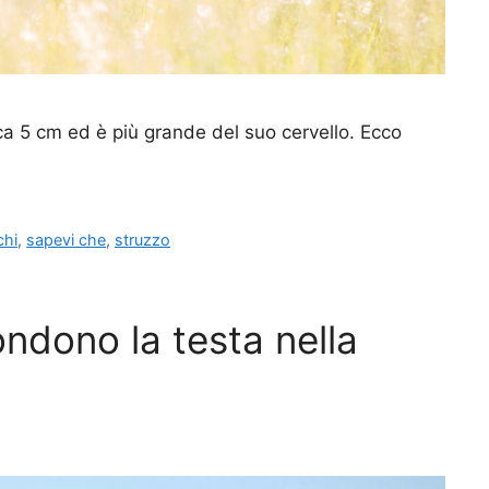
irca 5 cm ed è più grande del suo cervello. Ecco
chi
,
sapevi che
,
struzzo
ondono la testa nella