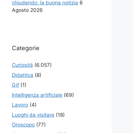
chiudendo: la buona notizia
6
Agosto 2026
Categorie
Curiosità
(6.057)
Didattica
(8)
Gif
(1)
Intelligenza artificiale
(69)
Lavoro
(4)
Luoghi da visitare
(18)
Oroscopo
(77)