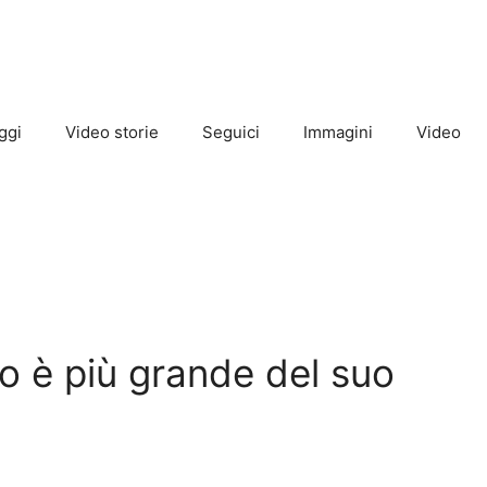
ggi
Video storie
Seguici
Immagini
Video
zo è più grande del suo