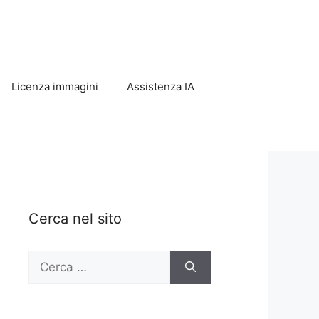
Licenza immagini
Assistenza IA
Cerca nel sito
Ricerca
per: