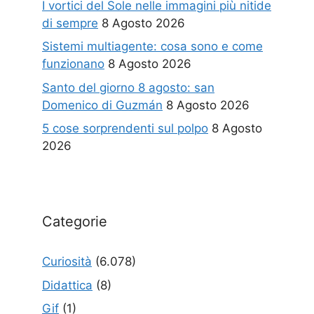
I vortici del Sole nelle immagini più nitide
di sempre
8 Agosto 2026
Sistemi multiagente: cosa sono e come
funzionano
8 Agosto 2026
Santo del giorno 8 agosto: san
Domenico di Guzmán
8 Agosto 2026
5 cose sorprendenti sul polpo
8 Agosto
2026
Categorie
Curiosità
(6.078)
Didattica
(8)
Gif
(1)