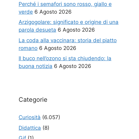
Perché i semafori sono rosso, giallo e
verde
6 Agosto 2026
Arzigogolare: significato e origine di una
parola desueta
6 Agosto 2026
La coda alla vaccinara: storia del piatto
romano
6 Agosto 2026
Il buco nell’ozono si sta chiudendo: la
buona notizia
6 Agosto 2026
Categorie
Curiosità
(6.057)
Didattica
(8)
Gif
(1)