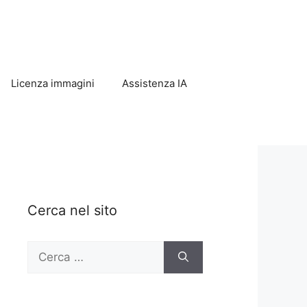
Licenza immagini
Assistenza IA
Cerca nel sito
Ricerca
per: