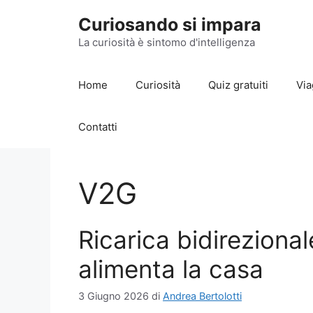
Vai
Curiosando si impara
al
contenuto
La curiosità è sintomo d'intelligenza
Home
Curiosità
Quiz gratuiti
Via
Contatti
V2G
Ricarica bidirezional
alimenta la casa
3 Giugno 2026
di
Andrea Bertolotti