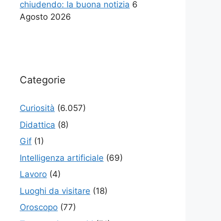
chiudendo: la buona notizia
6
Agosto 2026
Categorie
Curiosità
(6.057)
Didattica
(8)
Gif
(1)
Intelligenza artificiale
(69)
Lavoro
(4)
Luoghi da visitare
(18)
Oroscopo
(77)