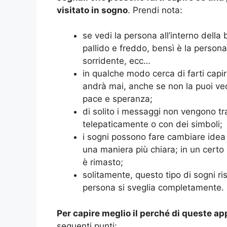
visitato in sogno
. Prendi nota:
se vedi la persona all’interno del
pallido e freddo, bensì è la persona 
sorridente, ecc…
in qualche modo cerca di farti capi
andrà mai, anche se non la puoi ved
pace e speranza;
di solito i messaggi non vengono tr
telepaticamente o con dei simboli;
i sogni possono fare cambiare idea 
una maniera più chiara; in un certo
è rimasto;
solitamente, questo tipo di sogni ri
persona si sveglia completamente.
Per capire meglio il perché di queste app
seguenti punti: