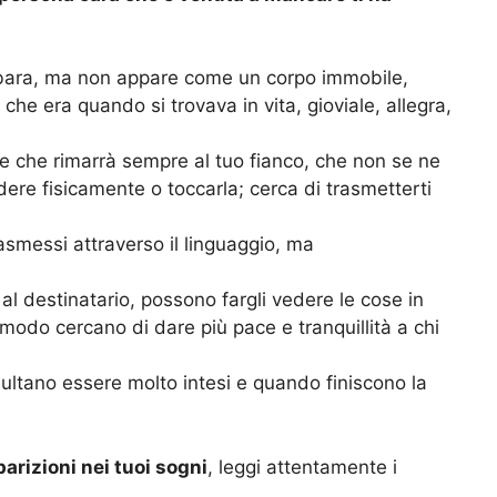
la bara, ma non appare come un corpo immobile,
che era quando si trovava in vita, gioviale, allegra,
re che rimarrà sempre al tuo fianco, che non se ne
ere fisicamente o toccarla; cerca di trasmetterti
asmessi attraverso il linguaggio, ma
al destinatario, possono fargli vedere le cose in
 modo cercano di dare più pace e tranquillità a chi
sultano essere molto intesi e quando finiscono la
arizioni nei tuoi sogni
, leggi attentamente i