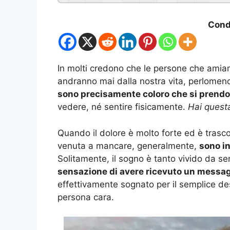
Condi
In molti credono che le persone che ami
andranno mai dalla nostra vita, perlomen
sono precisamente coloro che si prendo
vedere, né sentire fisicamente.
Hai questa
Quando il dolore è molto forte ed è tra
venuta a mancare, generalmente,
sono in
Solitamente, il sogno è tanto vivido da s
sensazione di avere ricevuto un messa
effettivamente sognato per il semplice des
persona cara.