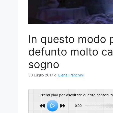
In questo modo p
defunto molto car
sogno
30 Luglio 2017
di
Elena Franchini
Premi play per ascoltare questo contenut
0:00