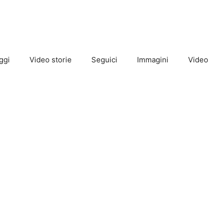
ggi
Video storie
Seguici
Immagini
Video