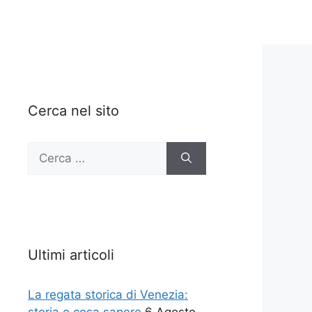
Cerca nel sito
Ricerca
per:
Ultimi articoli
La regata storica di Venezia: