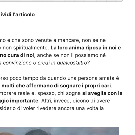
vidi l'articolo
amo e che sono venute a mancare, non se ne
o non spiritualmente.
La loro anima riposa in noi e
no cura di noi
, anche se non li possiamo né
 convinzione o credi in qualcos’altro?
scorso poco tempo da quando una persona amata è
 molti che affermano di sognare i propri cari
.
embrare reale e, spesso, chi sogna
si sveglia con la
ggio importante
. Altri, invece, dicono di avere
iderio di voler rivedere ancora una volta la