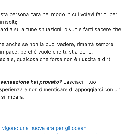
esta persona cara nel modo in cui volevi farlo, per
risolti;
ardia su alcune situazioni, o vuole farti sapere che
che anche se non la puoi vedere, rimarrà sempre
 in pace, perché vuole che tu stia bene.
ciale, qualcosa che forse non è riuscita a dirti
sensazione hai provato?
Lasciaci il tuo
sperienza e non dimenticare di appoggiarci con un
 si impara.
in vigore: una nuova era per gli oceani