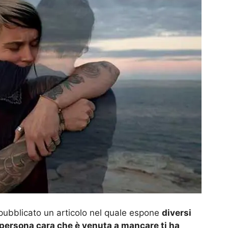
ubblicato un articolo nel quale espone
diversi
 persona cara che è venuta a mancare ti ha