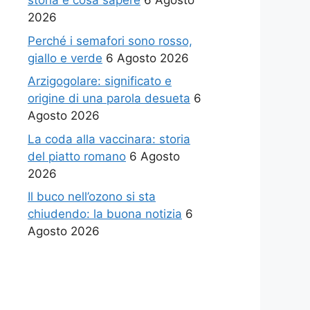
storia e cosa sapere
6 Agosto
2026
Perché i semafori sono rosso,
giallo e verde
6 Agosto 2026
Arzigogolare: significato e
origine di una parola desueta
6
Agosto 2026
La coda alla vaccinara: storia
del piatto romano
6 Agosto
2026
Il buco nell’ozono si sta
chiudendo: la buona notizia
6
Agosto 2026