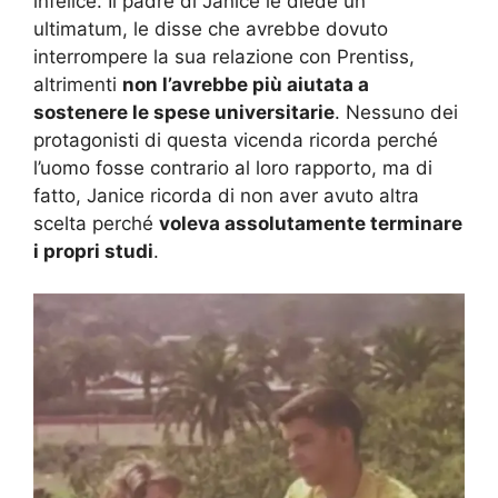
infelice. Il padre di Janice le diede un
ultimatum, le disse che avrebbe dovuto
interrompere la sua relazione con Prentiss,
altrimenti
non l’avrebbe più aiutata a
sostenere le spese universitarie
. Nessuno dei
protagonisti di questa vicenda ricorda perché
l’uomo fosse contrario al loro rapporto, ma di
fatto, Janice ricorda di non aver avuto altra
scelta perché
voleva assolutamente terminare
i propri studi
.