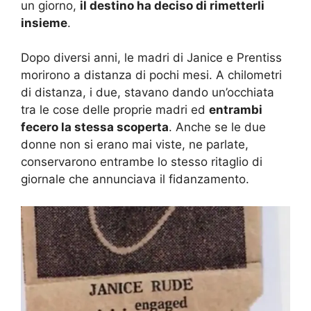
un giorno,
il destino ha deciso di rimetterli
insieme
.
Dopo diversi anni, le madri di Janice e Prentiss
morirono a distanza di pochi mesi. A chilometri
di distanza, i due, stavano dando un’occhiata
tra le cose delle proprie madri ed
entrambi
fecero la stessa scoperta
. Anche se le due
donne non si erano mai viste, ne parlate,
conservarono entrambe lo stesso ritaglio di
giornale che annunciava il fidanzamento.