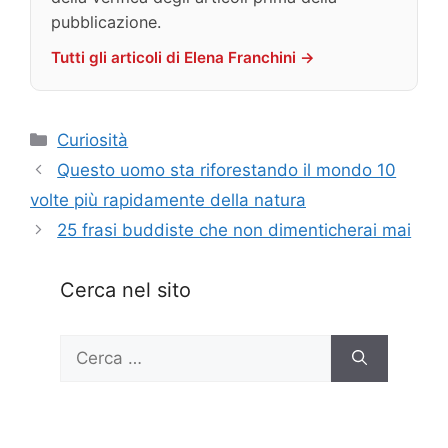
pubblicazione.
Tutti gli articoli di Elena Franchini →
Categorie
Curiosità
Questo uomo sta riforestando il mondo 10
volte più rapidamente della natura
25 frasi buddiste che non dimenticherai mai
Cerca nel sito
Ricerca
per: