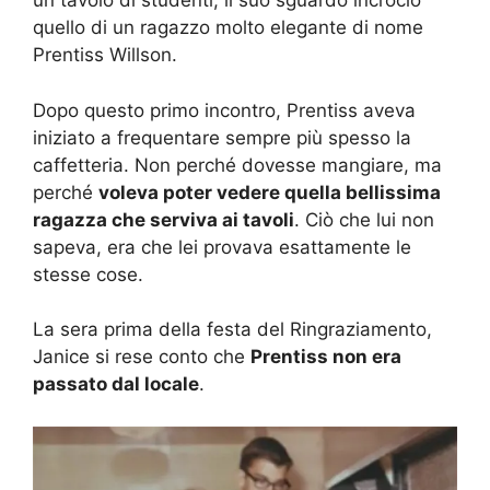
un tavolo di studenti, il suo sguardo incrociò
quello di un ragazzo molto elegante di nome
Prentiss Willson.
Dopo questo primo incontro, Prentiss aveva
iniziato a frequentare sempre più spesso la
caffetteria. Non perché dovesse mangiare, ma
perché
voleva poter vedere quella bellissima
ragazza che serviva ai tavoli
. Ciò che lui non
sapeva, era che lei provava esattamente le
stesse cose.
La sera prima della festa del Ringraziamento,
Janice si rese conto che
Prentiss non era
passato dal locale
.