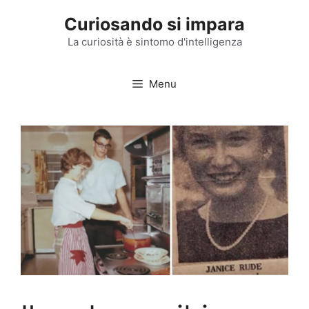
Vai
Curiosando si impara
al
contenuto
La curiosità è sintomo d'intelligenza
Menu